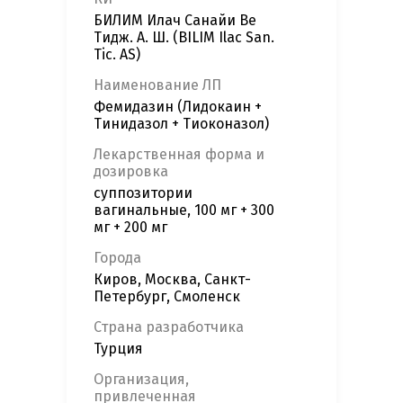
БИЛИМ Илач Санайи Ве
Тидж. А. Ш. (BILIM Ilac San.
Tic. AS)
Наименование ЛП
Фемидазин (Лидокаин +
Тинидазол + Тиоконазол)
Лекарственная форма и
дозировка
суппозитории
вагинальные, 100 мг + 300
мг + 200 мг
Города
Киров, Москва, Санкт-
Петербург, Смоленск
Страна разработчика
Турция
Организация,
привлеченная