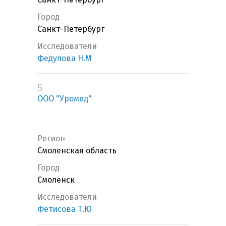
Город
Санкт-Петербург
Исследователи
Федулова Н.М
5
ООО "Уромед"
Регион
Смоленская область
Город
Смоленск
Исследователи
Фетисова Т.Ю