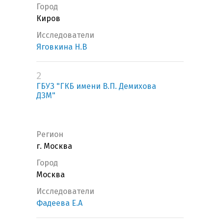
Город
Киров
Исследователи
Яговкина Н.В
2
ГБУЗ "ГКБ имени В.П. Демихова
ДЗМ"
Регион
г. Москва
Город
Москва
Исследователи
Фадеева Е.А