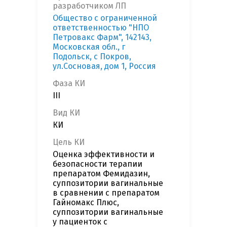
разработчиком ЛП
Общество с ограниченной
ответственностью "НПО
Петровакс Фарм", 142143,
Московская обл., г
Подольск, с Покров,
ул.Сосновая, дом 1, Россия
Фаза КИ
III
Вид КИ
КИ
Цель КИ
Оценка эффективности и
безопасности терапии
препаратом Фемидазин,
суппозитории вагинальные
в сравнении с препаратом
Гайномакс Плюс,
суппозитории вагинальные
у пациенток с