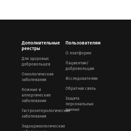
Дополнительные
Пользователям
реестры
О платформе
Для здоровых
Пациентам/
добровольцев
добровольцам
Онкологические
Исследователям
заболевания
Обратная связь
Кожные и
аллергические
Защита
заболевания
персональных
данных
Гастроэнтерологические
заболевания
Эндокринологические