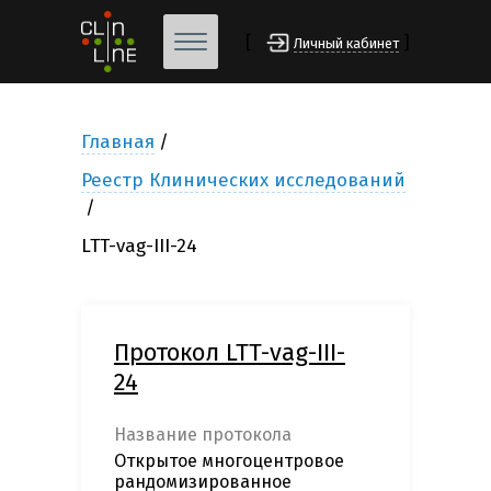
[
]
Личный кабинет
Главная
Реестр Клинических исследований
LTT-vag-III-24
Протокол LTT-vag-III-
24
Название протокола
Открытое многоцентровое
рандомизированное