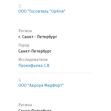
3
ООО "Госпиталь "ОрКли"
Регион
г. Санкт - Петербург
Город
Санкт-Петербург
Исследователи
Прокофьева С.В
4
ООО "Аврора МедФорт"
Регион
Санкт-Петербург