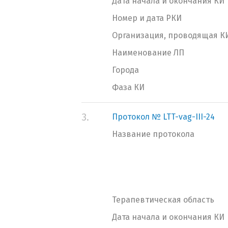
Дата начала и окончания КИ
Номер и дата РКИ
Организация, проводящая К
Наименование ЛП
Города
Фаза КИ
3.
Протокол № LTT-vag-III-24
Название протокола
Терапевтическая область
Дата начала и окончания КИ