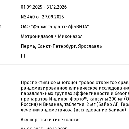
01.09.2025 - 31.12.2026
№ 440 от 29.09.2025
И
ОАО "Фармстандарт-УфаВИТА"
Метронидазол + Миконазол
Пермь, Санкт-Петербург, Ярославль
III
Проспективное многоцентровое открытое сра
рандомизированное клиническое исследовани
параллельных группах эффективности и безоп
препаратов Индинол Форто®, капсулы 200 мг (О
Россия) и Визанна, таблетки, 2 мг (Байер АГ, Ге
лечении эндометриоза (исследование Байкал)
Акушерство и гинекология