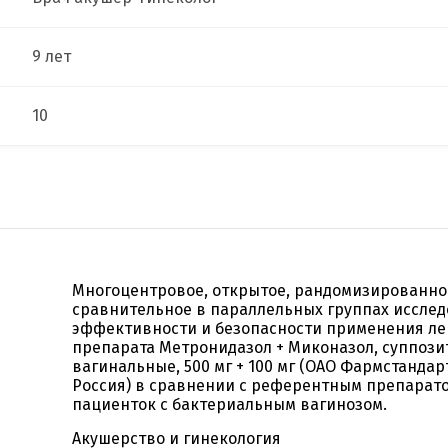
9 лет
10
Многоцентровое, открытое, рандомизированно
сравнительное в параллельных группах иссле
эффективности и безопасности применения ле
препарата Метронидазол + Миконазол, суппоз
вагинальные, 500 мг + 100 мг (ОАО Фармстанда
Россия) в сравнении с референтным препарато
пациенток с бактериальным вагинозом.
Акушерство и гинекология