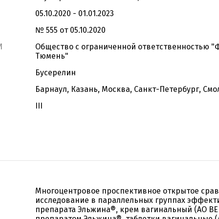
05.10.2020 - 01.01.2023
№ 555 от 05.10.2020
И
Общество с ограниченной ответственностью "
Тюмень"
Бусерелин
Барнаул, Казань, Москва, Санкт-Петербург, Смо
III
Многоцентровое проспективное открытое сра
исследование в параллельных группах эффект
препарата Эльжина®, крем вагинальный (АО ВЕР
препаратом Эльжина®, таблетки вагинальные (А