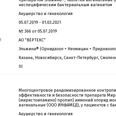
неспецифическим бактериальным вагинитом
Акушерство и гинекология
05.07.2019 - 01.03.2021
№ 366 от 05.07.2019
И
АО "ВЕРТЕКС"
Эльжина® (Орнидазол + Неомицин + Преднизоло
Казань, Новосибирск, Санкт-Петербург, Смолен
III
Многоцентровое рандомизированное контроли
эффективности и безопасности препарата Мир
(миристоиламино) пропил] аммоний хлорид мон
вагинальные (ООО ИНФАМЕД), у пациентов с б
Акушерство и гинекология