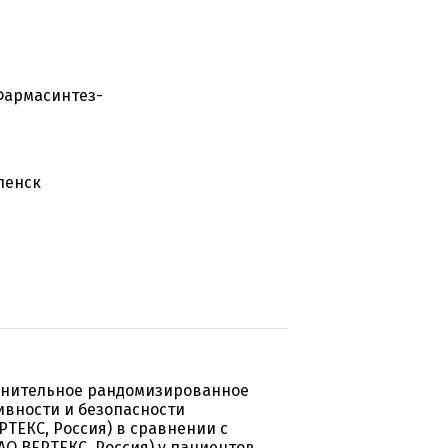
Фармасинтез-
ленск
внительное рандомизированное
ивности и безопасности
ТЕКС, Россия) в сравнении с
О ВЕРТЕКС, Россия) у пациентов