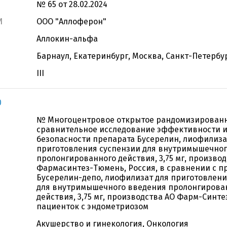
№ 65 от 28.02.2024
И
ООО "Аллоферон"
Аллокин-альфа
Барнаул, Екатеринбург, Москва, Санкт-Петербу
III
0
№ Многоцентровое открытое рандомизирован
сравнительное исследование эффективности 
безопасности препарата Бусерелин, лиофилиза
приготовления суспензии для внутримышечног
пролонгированного действия, 3,75 мг, произво
Фармасинтез-Тюмень, Россия, в сравнении с п
Бусерелин-депо, лиофилизат для приготовлени
для внутримышечного введения пролонгирова
действия, 3,75 мг, производства АО Фарм-Синтез
пациенток с эндометриозом
Акушерство и гинекология, Онкология