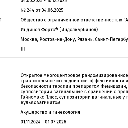
04.06.2025 - 10.12.2025
№ 244 от 04.06.2025
И
Общество с ограниченной ответственностью "
Индинол Форто® (Индолкарбинол)
Москва, Ростов-на-Дону, Рязань, Санкт-Петерб
III
Открытое многоцентровое рандомизированное
сравнительное исследование эффективности 
безопасности терапии препаратом Фемидазин,
суппозитории вагинальные в сравнении с пре
Гайномакс Плюс, суппозитории вагинальные у 
вульвовагинитом
Акушерство и гинекология
01.11.2024 - 01.07.2026