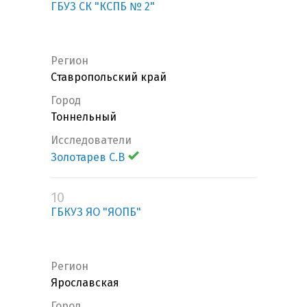
ГБУЗ СК "КСПБ № 2"
Регион
Ставропольский край
Город
Тоннельный
Исследователи
Золотарев С.В
10
ГБКУЗ ЯО "ЯОПБ"
Регион
Ярославская
Город