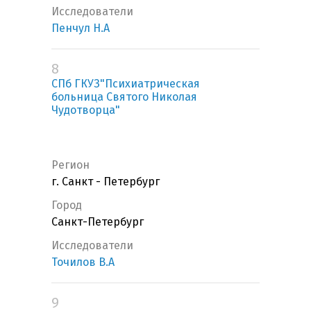
Исследователи
Пенчул Н.А
8
СПб ГКУЗ"Психиатрическая
больница Святого Николая
Чудотворца"
Регион
г. Санкт - Петербург
Город
Санкт-Петербург
Исследователи
Точилов В.А
9