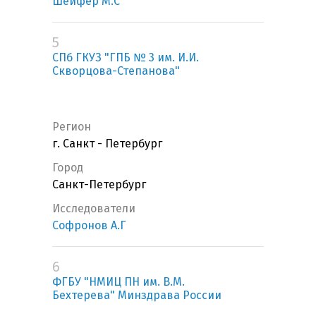
Шейфер М.С
5
СПб ГКУЗ "ГПБ № 3 им. И.И.
Скворцова-Степанова"
Регион
г. Санкт - Петербург
Город
Санкт-Петербург
Исследователи
Софронов А.Г
6
ФГБУ "НМИЦ ПН им. В.М.
Бехтерева" Минздрава России