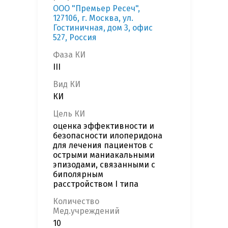
ООО "Премьер Ресеч",
127106, г. Москва, ул.
Гостиничная, дом 3, офис
527, Россия
Фаза КИ
III
Вид КИ
КИ
Цель КИ
оценка эффективности и
безопасности илоперидона
для лечения пациентов с
острыми маниакальными
эпизодами, связанными с
биполярным
расстройством I типа
Количество
Мед.учреждений
10