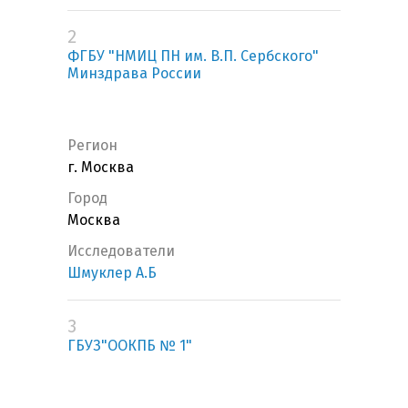
2
ФГБУ "НМИЦ ПН им. В.П. Сербского"
Минздрава России
Регион
г. Москва
Город
Москва
Исследователи
Шмуклер А.Б
3
ГБУЗ"ООКПБ № 1"