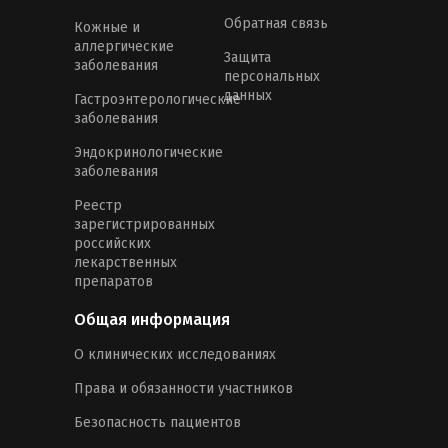
Обратная связь
Кожные и
аллергические
Защита
заболевания
персональных
данных
Гастроэнтерологические
заболевания
Эндокринологические
заболевания
Реестр
зарегистрированных
российских
лекарственных
препаратов
Общая информация
О клинических исследованиях
Права и обязанности участников
Безопасность пациентов