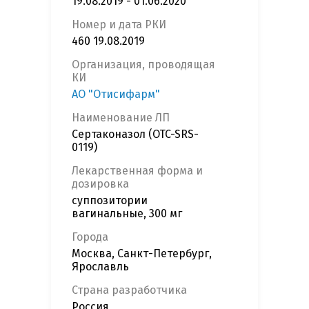
19.08.2019 - 01.06.2020
Номер и дата РКИ
460 19.08.2019
Организация, проводящая
КИ
АО "Отисифарм"
Наименование ЛП
Сертаконазол (OTC-SRS-
0119)
Лекарственная форма и
дозировка
суппозитории
вагинальные, 300 мг
Города
Москва, Санкт-Петербург,
Ярославль
Страна разработчика
Россия