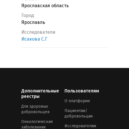
Ярославская область
Город
Ярославль
Исследователи
Исакова С.Г
Дополнительные
Пользователям
реестры
О платформе
Для здоровых
Пациентам/
добровольцев
добровольцам
Онкологические
Исследователям
заболевания