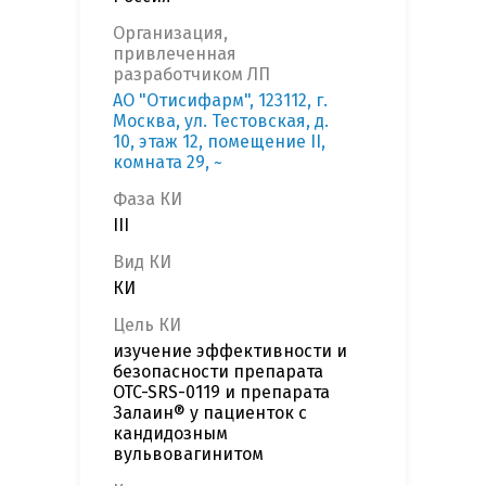
Организация,
привлеченная
разработчиком ЛП
АО "Отисифарм", 123112, г.
Москва, ул. Тестовская, д.
10, этаж 12, помещение II,
комната 29, ~
Фаза КИ
III
Вид КИ
КИ
Цель КИ
изучение эффективности и
безопасности препарата
OTC-SRS-0119 и препарата
Залаин® у пациенток с
кандидозным
вульвовагинитом