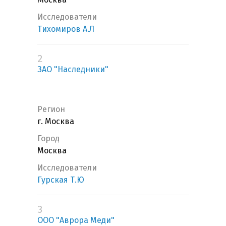
Исследователи
Тихомиров А.Л
2
ЗАО "Наследники"
Регион
г. Москва
Город
Москва
Исследователи
Гурская Т.Ю
3
ООО "Аврора Меди"