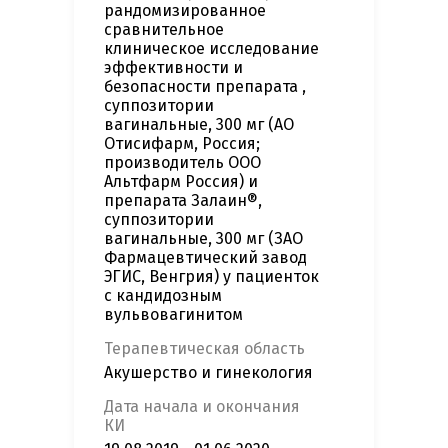
рандомизированное
сравнительное
клиническое исследование
эффективности и
безопасности препарата ,
суппозитории
вагинальные, 300 мг (АО
Отисифарм, Россия;
производитель ООО
Альтфарм Россия) и
препарата Залаин®,
суппозитории
вагинальные, 300 мг (ЗАО
Фармацевтический завод
ЭГИС, Венгрия) у пациенток
с кандидозным
вульвовагинитом
Терапевтическая область
Акушерство и гинекология
Дата начала и окончания
КИ