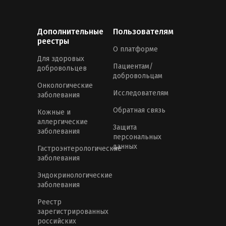
Дополнительные
Пользователям
реестры
О платформе
Для здоровых
Пациентам/
добровольцев
добровольцам
Онкологические
Исследователям
заболевания
Обратная связь
Кожные и
аллергические
Защита
заболевания
персональных
данных
Гастроэнтерологические
заболевания
Эндокринологические
заболевания
Реестр
зарегистрированных
российских