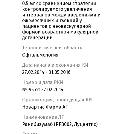
0.5 мг со сравнением стратегии
контролируемого увеличения
интервалов между введениями и
ежемесячных инъекций у
пациентов с неоваскулярной
формой возрастной макулярной
дегенерации
Терапевтическая область
Офтальмология
Дата начала и окончания КИ
27.02.2014 - 31.05.2016
Номер и дата РКИ
№ 95 от 27.02.2014
Организация, проводящая КИ
Новартис Фарма АГ
Наименование ЛП
Ранибизумаб (RFB002, Луцентис)