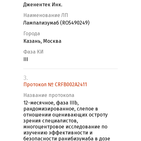
Дженентек Инк.
Наименование ЛП
Лампализумаб (RO5490249)
Города
Казань, Москва
Фаза КИ
III
3.
Протокол № CRFB002A2411
Название протокола
12-месячное, фаза IIIb,
рандомизированное, слепое в
отношении оценивающих остроту
зрения специалистов,
многоцентровое исследование по
изучению эффективности и
безопасности ранибизумаба в дозе