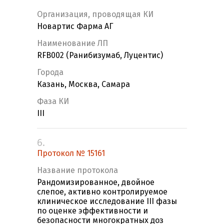
Организация, проводящая КИ
Новартис Фарма АГ
Наименование ЛП
RFB002 (Ранибизумаб, Луцентис)
Города
Казань, Москва, Самара
Фаза КИ
III
6.
Протокол № 15161
Название протокола
Рандомизированное, двойное
слепое, активно контролируемое
клиническое исследование III фазы
по оценке эффективности и
безопасности многократных доз