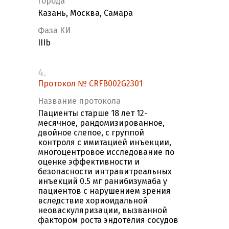
Города
Казань, Москва, Самара
Фаза КИ
IIIb
4.
Протокол № CRFB002G2301
Название протокола
Пациенты старше 18 лет 12-
месячное, рандомизированное,
двойное слепое, с группой
контроля с имитацией инъекции,
многоцентровое исследование по
оценке эффективности и
безопасности интравитреальных
инъекций 0.5 мг ранибизумаба у
пациентов с нарушением зрения
вследствие хориоидальной
неоваскуляризации, вызванной
фактором роста эндотелия сосудов