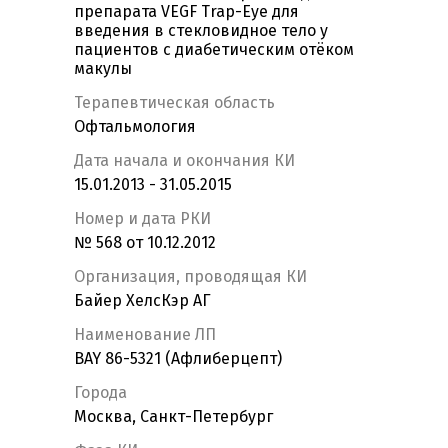
препарата VEGF Trap-Eye для
введения в стекловидное тело у
пациентов с диабетическим отёком
макулы
Терапевтическая область
Офтальмология
Дата начала и окончания КИ
15.01.2013 - 31.05.2015
Номер и дата РКИ
№ 568 от 10.12.2012
Организация, проводящая КИ
Байер ХелсКэр АГ
Наименование ЛП
BAY 86-5321 (Афлиберцепт)
Города
Москва, Санкт-Петербург