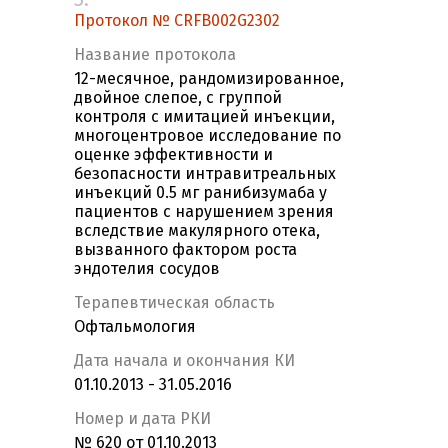
Протокол № CRFB002G2302
Название протокола
12-месячное, рандомизированное,
двойное слепое, с группой
контроля с имитацией инъекции,
многоцентровое исследование по
оценке эффективности и
безопасности интравитреальных
инъекций 0.5 мг ранибизумаба у
пациентов с нарушением зрения
вследствие макулярного отека,
вызванного фактором роста
эндотелия сосудов
Терапевтическая область
Офтальмология
Дата начала и окончания КИ
01.10.2013 - 31.05.2016
Номер и дата РКИ
№ 620 от 01.10.2013