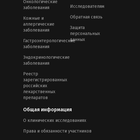
Онкологические
Исследователям
заболевания
Обратная связь
Кожные и
аллергические
Защита
заболевания
персональных
данных
Гастроэнтерологические
заболевания
Эндокринологические
заболевания
Реестр
зарегистрированных
российских
лекарственных
препаратов
Общая информация
О клинических исследованиях
Права и обязанности участников