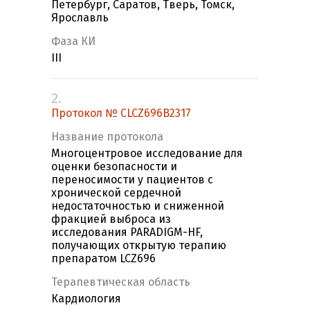
Петербург, Саратов, Тверь, Томск,
Ярославль
Фаза КИ
III
2.
Протокол № CLCZ696B2317
Название протокола
Многоцентровое исследование для
оценки безопасности и
переносимости у пациентов с
хронической сердечной
недостаточностью и сниженной
фракцией выброса из
исследования PARADIGM-HF,
получающих открытую терапию
препаратом LCZ696
Терапевтическая область
Кардиология