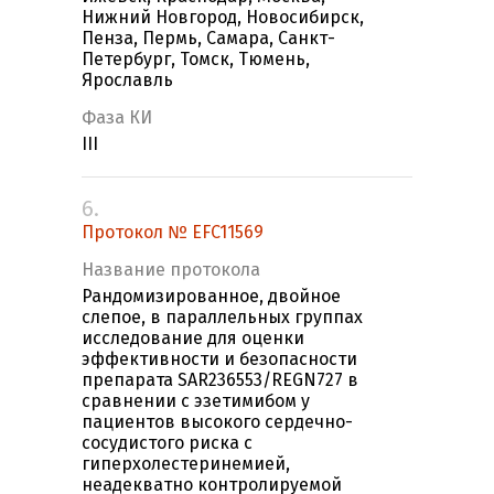
Нижний Новгород, Новосибирск,
Пенза, Пермь, Самара, Санкт-
Петербург, Томск, Тюмень,
Ярославль
Фаза КИ
III
6.
Протокол № EFC11569
Название протокола
Рандомизированное, двойное
слепое, в параллельных группах
исследование для оценки
эффективности и безопасности
препарата SAR236553/REGN727 в
сравнении с эзетимибом у
пациентов высокого сердечно-
сосудистого риска с
гиперхолестеринемией,
неадекватно контролируемой