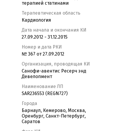
терапией статинами
Терапевтическая область
Кардиология
Дата начала и окончания КИ
27.09.2012 - 31.12.2015
Номер и дата РКИ
№ 367 от 27.09.2012
Организация, проводящая КИ
Санофи-авентис Ресерч энд
Девелопмент
Наименование ЛП
SAR236553 (REGN727)
Города
Барнаул, Кемерово, Москва,
Оренбург, Санкт-Петербург,
Саратов