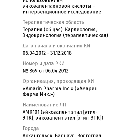
использованием
эйкозапентаеновой кислоты –
интервенционное исследование
Терапевтическая область
Терапия (общая), Кардиология,
Эндокринология (терапевтическая)
Дата начала и окончания КИ
06.04.2012 - 31.12.2018
Номер и дата РКИ
№ 869 от 06.04.2012
Организация, проводящая КИ
«Amarin Pharma Inc.» («Амарин
Фарма Инк.»)
Наименование ЛП
AMR101 (эйкозапент этил [этил-
ЭПК], эйкозапент этил [этил-ЭПК])
Города
Архангельск, Барнаул, Волгоград,