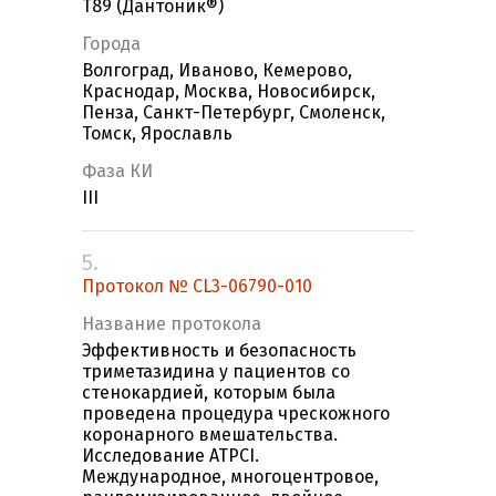
T89 (Дантоник®)
Города
Волгоград, Иваново, Кемерово,
Краснодар, Москва, Новосибирск,
Пенза, Санкт-Петербург, Смоленск,
Томск, Ярославль
Фаза КИ
III
5.
Протокол № CL3-06790-010
Название протокола
Эффективность и безопасность
триметазидина у пациентов со
стенокардией, которым была
проведена процедура чрескожного
коронарного вмешательства.
Исследование ATPCI.
Международное, многоцентровое,