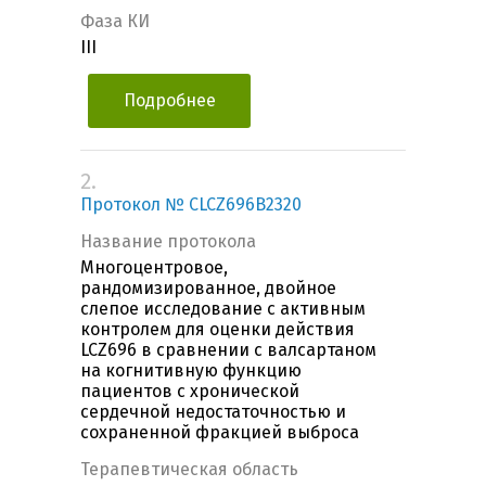
Фаза КИ
III
Подробнее
2.
Протокол № CLCZ696B2320
Название протокола
Многоцентровое,
рандомизированное, двойное
слепое исследование с активным
контролем для оценки действия
LCZ696 в сравнении с валсартаном
на когнитивную функцию
пациентов с хронической
сердечной недостаточностью и
сохраненной фракцией выброса
Терапевтическая область