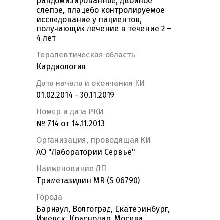
рандомизированное, двойное
слепое, плацебо контролируемое
исследование у пациентов,
получающих лечение в течение 2 –
4 лет
Терапевтическая область
Кардиология
Дата начала и окончания КИ
01.02.2014 - 30.11.2019
Номер и дата РКИ
№ 714 от 14.11.2013
Организация, проводящая КИ
АО "Лаборатории Сервье"
Наименование ЛП
Триметазидин MR (S 06790)
Города
Барнаул, Волгоград, Екатеринбург,
Ижевск, Краснодар, Москва,