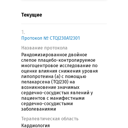
Текущие
1.
Протокол № CTQJ230A12301
Название протокола
Рандомизированное двойное
слепое плацебо-контролируемое
многоцентровое исследование по
оценке влияния снижения уровня
липопротеина (a) с помощью
пелакарсена (TQJ230) на
возникновение значимых
сердечно-сосудистых явлений у
пациентов с манифестными
сердечно-сосудистыми
заболеваниями
Терапевтическая область
Кардиология