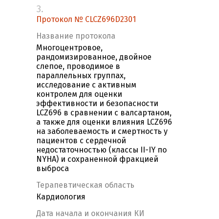
3.
Протокол № CLCZ696D2301
Название протокола
Многоцентровое,
рандомизированное, двойное
слепое, проводимое в
параллельных группах,
исследование с активным
контролем для оценки
эффективности и безопасности
LCZ696 в сравнении с валсартаном,
а также для оценки влияния LCZ696
на заболеваемость и смертность у
пациентов с сердечной
недостаточностью (классы II-IY по
NYHA) и сохраненной фракцией
выброса
Терапевтическая область
Кардиология
Дата начала и окончания КИ