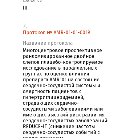
Фаза КИ
III
7.
Протокол № AMR-01-01-0019
Название протокола
Многоцентровое проспективное
рандомизированное двойное
слепое плацебо-контролируемое
исследование в параллельных
группах по оценке влияния
препарата AMR101 на состояние
сердечно-сосудистой системы и
смертность пациентов с
гипертриглицеридемией,
страдающих сердечно-
сосудистыми заболеваниями или
имеющих высокий риск развития
сердечно-сосудистых заболеваний:
REDUCE-IT (снижение частоты
сердечно-сосудистых событий с