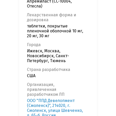
Апремиласт (CC-10004,
Отесла)
Лекарственная форма и
дозировка
таблетки, покрытые
пленочной оболочкой 10 мг,
20 мг, 30 мг
Города
Ижевск, Москва,
Новосибирск, Санкт-
Петербург, Тюмень
Страна разработчика
США
Организация,
привлеченная
разработчиком ЛП
ООО "ППД Девелопмент
(Смоленск)", 214020, г.
Смоленск, улица Шевченко,
д. 65-б, Россия