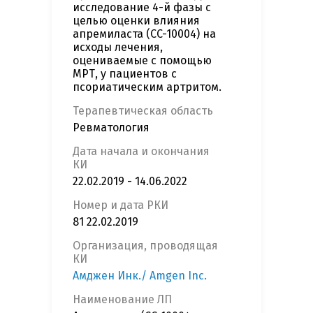
исследование 4-й фазы с
целью оценки влияния
апремиласта (CC-10004) на
исходы лечения,
оцениваемые с помощью
МРТ, у пациентов с
псориатическим артритом.
Терапевтическая область
Ревматология
Дата начала и окончания
КИ
22.02.2019 - 14.06.2022
Номер и дата РКИ
81 22.02.2019
Организация, проводящая
КИ
Амджен Инк./ Amgen Inc.
Наименование ЛП