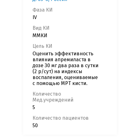
Фаза КИ
IV
Вид КИ
ММКИ
Цель КИ
Оценить эффективность
влияния апремиласта в
дозе 30 мг два раза в сутки
(2 р/сут) на индексы
воспаления, оцениваемые
с помощью МРТ кисти.
Количество
Мед.учреждений
5
Количество пациентов
50