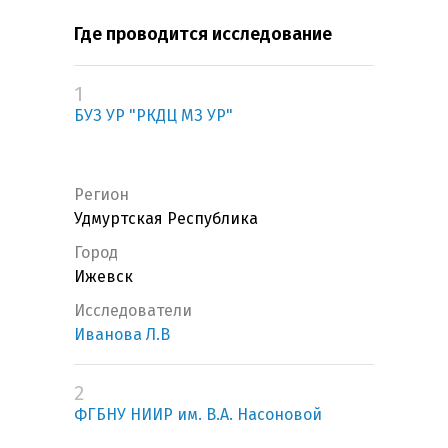
Где проводится исследование
1
БУЗ УР "РКДЦ МЗ УР"
Регион
Удмуртская Республика
Город
Ижевск
Исследователи
Иванова Л.В
2
ФГБНУ НИИР им. В.А. Насоновой