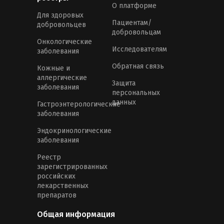
О платформе
Для здоровых
Пациентам/
добровольцев
добровольцам
Онкологические
Исследователям
заболевания
Обратная связь
Кожные и
аллергические
Защита
заболевания
персональных
данных
Гастроэнтерологические
заболевания
Эндокринологические
заболевания
Реестр
зарегистрированных
российских
лекарственных
препаратов
Общая информация