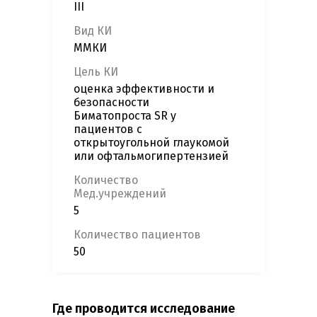
III
Вид КИ
ММКИ
Цель КИ
оценка эффективности и
безопасности
Биматопроста SR у
пациентов с
открытоугольной глаукомой
или офтальмогипертензией
Количество
Мед.учреждений
5
Количество пациентов
50
Где проводится исследование