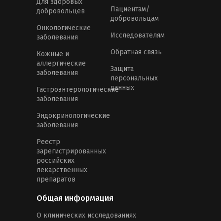
Для здоровых
Пациентам/
добровольцев
добровольцам
Онкологические
Исследователям
заболевания
Обратная связь
Кожные и
аллергические
Защита
заболевания
персональных
данных
Гастроэнтерологические
заболевания
Эндокринологические
заболевания
Реестр
зарегистрированных
российских
лекарственных
препаратов
Общая информация
О клинических исследованиях