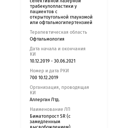
селективной лазерной
трабекулопластики у
пациентов с
открытоугольной глаукомой
или офтальмогипертензией
Терапевтическая область
Офтальмология
Дата начала и окончания
КИ
10.12.2019 - 30.06.2021
Номер и дата РКИ
700 10.12.2019
Организация, проводящая
КИ
Аллерган Лтд.
Наименование ЛП
Биматопрост SR (с
замедленным
высвобождением)