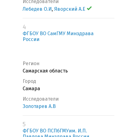
Исследователи
Лебедев О.И
,
Яворский А.Е
4
ФГБОУ ВО СамГМУ Минздрава
России
Регион
Самарская область
Город
Самара
Исследователи
Золотарев А.В
5
ФГБОУ ВО ПСПбГМУим. И.П.
Павлова Минздрава России