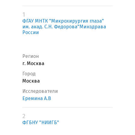
1
ФГАУ МНТК "Микрохирургия глаза"
им. акад. С.Н. Федорова"Минздрава
России
Регион
г. Москва
Город
Москва
Исследователи
Еремина А.В
2
ФГБНУ "НИИГБ"