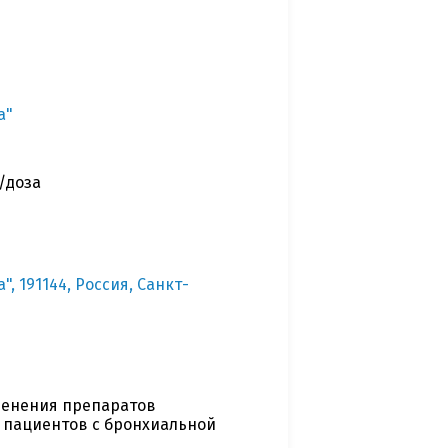
а"
/доза
 191144, Россия, Санкт-
менения препаратов
 пациентов с бронхиальной