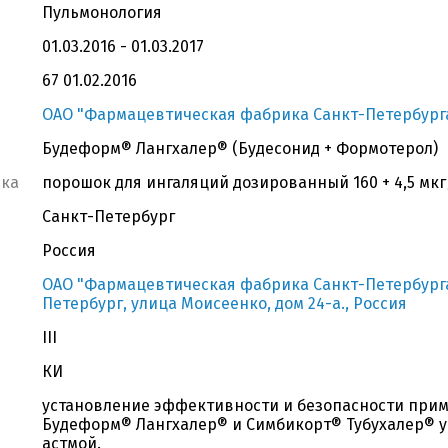
Пульмонология
01.03.2016 - 01.03.2017
67 01.02.2016
ОАО "Фармацевтическая фабрика Санкт-Петербург
Будеформ® Лангхалер® (Будесонид + Формотерол)
вка
порошок для ингаляций дозированный 160 + 4,5 мкг
Санкт-Петербург
Россия
ОАО "Фармацевтическая фабрика Санкт-Петербурга",
Петербург, улица Моисеенко, дом 24-а., Россия
III
КИ
установление эффективности и безопасности при
Будеформ® Лангхалер® и Симбикорт® Тубухалер® у
астмой.