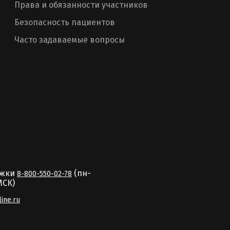
Права и обязанности участников
Безопасность пациентов
Часто задаваемые вопросы
ржки
(пн-
8-800-550-02-78
MCК)
line.ru