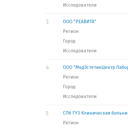
Исследователи
3
ООО "РЕАВИТА"
Регион
Город
Исследователи
4
ООО "МедЭстетикЦентр Лабо
Регион
Город
Исследователи
5
СПб ГУЗ Клиническая больни
Регион