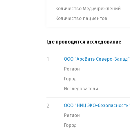
Количество Мед.учреждений
Количество пациентов
Где проводится исследование
1
ООО "АрсВитэ Северо-Запад"
Регион
Город
Исследователи
2
ООО "НИЦ ЭКО-безопасность
Регион
Город