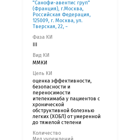
"Санофи-авентис груп"
(Франция), г.Москва,
Российская Федерация,
125009, г. Москва, ул.
Тверская, 22, ~
Фаза КИ
III
Вид КИ
ММКИ
Цель КИ
оценка эффективности,
безопасности и
переносимости
итепекимаба у пациентов с
хронической
обструктивной болезнью
легких (ХОБЛ) от умеренной
до тяжелой степени
Количество
Мед.учреждений