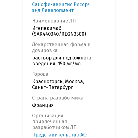
Санофи-авентис Ресерч
энд Девелопмент
Наименование ЛП
Итепекимаб
(SAR440340/REGN3500)
Лекарственная форма и
дозировка
раствор для подкожного
введения, 150 мг/мл
Города
Красногорск, Москва,
Санкт-Петербург
Страна разработчика
Франция
Организация,
привлеченная
разработчиком ЛП
Представительство АО