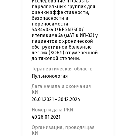
исследование III фазы в
параллельных группах для
оценки эффективности,
безопасности и
переносимости
SAR440340/REGN3500/
итепекимаба (мАТ к ИЛ-33) у
пациентов с хронической
обструктивной болезнью
легких (ХОБЛ) от умеренной
до тяжелой степени.
Терапевтическая область
Пульмонология
Дата начала и окончания
КИ
26.01.2021 - 30.12.2024
Номер и дата РКИ
40 26.01.2021
Организация, проводящая
КИ