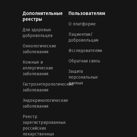
Дополнительные
Пользователям
реестры
О платформе
Для здоровых
Пациентам/
добровольцев
добровольцам
Онкологические
Исследователям
заболевания
Обратная связь
Кожные и
аллергические
Защита
заболевания
персональных
данных
Гастроэнтерологические
заболевания
Эндокринологические
заболевания
Реестр
зарегистрированных
российских
лекарственных