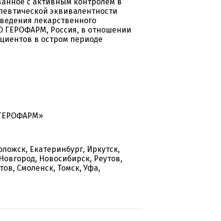
анное с активным контролем в
апевтической эквивалентности
ведения лекарственного
ОО ГЕРОФАРМ, Россия, в отношении
циентов в остром периоде
«ГЕРОФАРМ»
оложск, Екатеринбург, Иркутск,
Новгород, Новосибирск, Реутов,
ов, Смоленск, Томск, Уфа,