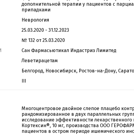
дополнительной терапии у пациентов с парци
припадками
Неврология
25.03.2020 - 31.12.2023
№ 132 от 25.03.2020
И
Сан Фармасьютикал Индастриз Лимитед
Леветирацетам
Белгород, Новосибирск, Ростов-на-Дону, Сарат
III
Многоцентровое двойное слепое плацебо конт
рандомизированное в двух параллельных груп
исследование эффективности лекарственного 
Кортексин®, 10 мг, производства ООО ГЕРОФАРМ
пациентов в остром периоде ишемического инс