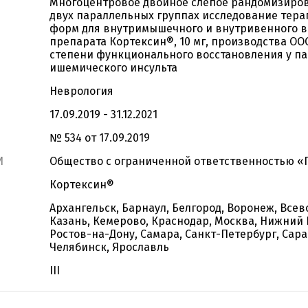
Многоцентровое двойное слепое рандомизиров
двух параллельных группах исследование тер
форм для внутримышечного и внутривенного в
препарата Кортексин®, 10 мг, производства О
степени функционального восстановления у па
ишемического инсульта
Неврология
17.09.2019 - 31.12.2021
№ 534 от 17.09.2019
И
Общество с ограниченной ответственностью 
Кортексин®
Архангельск, Барнаул, Белгород, Воронеж, Всев
Казань, Кемерово, Краснодар, Москва, Нижний 
Ростов-на-Дону, Самара, Санкт-Петербург, Сарат
Челябинск, Ярославль
III