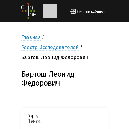
[
]
Личный кабинет
Главная
Реестр Исследователей
Бартош Леонид Федорович
Бартош Леонид
Федорович
Город
Пенза