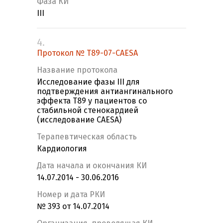
Фаза КИ
III
4.
Протокол № T89-07-CAESA
Название протокола
Исследование фазы III для
подтверждения антиангинального
эффекта Т89 у пациентов со
стабильной стенокардией
(исследование CAESA)
Терапевтическая область
Кардиология
Дата начала и окончания КИ
14.07.2014 - 30.06.2016
Номер и дата РКИ
№ 393 от 14.07.2014