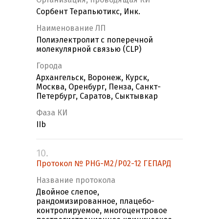
Сорбент Терапьютикс, Инк.
Наименование ЛП
Полиэлектролит с поперечной
молекулярной связью (CLP)
Города
Архангельск, Воронеж, Курск,
Москва, Оренбург, Пенза, Санкт-
Петербург, Саратов, Сыктывкар
Фаза КИ
IIb
10.
Протокол № PHG-M2/P02-12 ГЕПАРД
Название протокола
Двойное слепое,
рандомизированное, плацебо-
контролируемое, многоцентровое