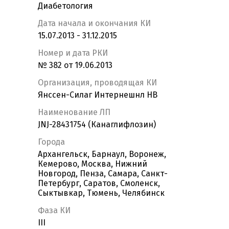
Диабетология
Дата начала и окончания КИ
15.07.2013 - 31.12.2015
Номер и дата РКИ
№ 382 от 19.06.2013
Организация, проводящая КИ
Янссен-Силаг Интернешнл НВ
Наименование ЛП
JNJ-28431754 (Канаглифлозин)
Города
Архангельск, Барнаул, Воронеж,
Кемерово, Москва, Нижний
Новгород, Пенза, Самара, Санкт-
Петербург, Саратов, Смоленск,
Сыктывкар, Тюмень, Челябинск
Фаза КИ
III