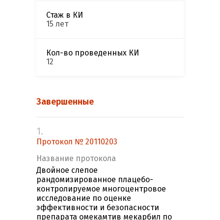
Стаж в КИ
15 лет
Кол-во проведенных КИ
12
Завершенные
1.
Протокол № 20110203
Название протокола
Двойное слепое
рандомизированное плацебо-
контролируемое многоцентровое
исследование по оценке
эффективности и безопасности
препарата омекамтив мекарбил по