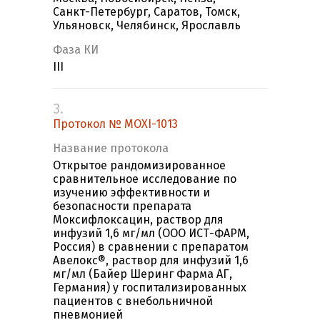
Санкт-Петербург, Саратов, Томск,
Ульяновск, Челябинск, Ярославль
Фаза КИ
III
3.
Протокол № MOXI-1013
Название протокола
Открытое рандомизированное
сравнительное исследование по
изучению эффективности и
безопасности препарата
Моксифлоксацин, раствор для
инфузий 1,6 мг/мл (ООО ИСТ-ФАРМ,
Россия) в сравнении с препаратом
Авелокс®, раствор для инфузий 1,6
мг/мл (Байер Шеринг Фарма АГ,
Германия) у госпитализированных
пациентов с внебольничной
пневмонией