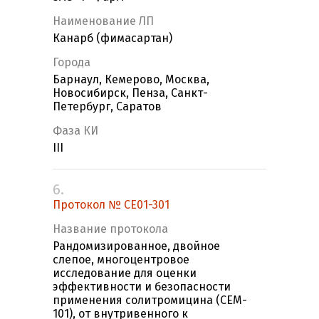
Наименование ЛП
Канарб (фимасартан)
Города
Барнаул, Кемерово, Москва,
Новосибирск, Пенза, Санкт-
Петербург, Саратов
Фаза КИ
III
6.
Протокол № CE01-301
Название протокола
Рандомизированное, двойное
слепое, многоцентровое
исследование для оценки
эффективности и безопасности
применения солитромицина (CEM-
101), от внутривенного к