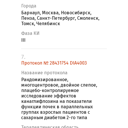
Города
Барнаул, Москва, Новосибирск,
Пенза, Санкт-Петербург, Смоленск,
Томск, Челябинск
Фаза КИ
III
7.
Протокол № 28431754 DIA4003
Название протокола
Рандомизированное,
многоцентровое, двойное слепое,
плацебо-контролируемое
исследование эффектов
канаглифлозина на показатели
функции почек в параллельных
группах взрослых пациентов с
сахарным диабетом 2-го типа
Терапевтическая область