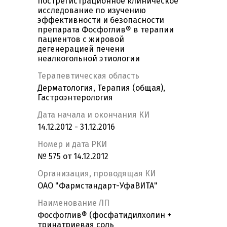
пострегистрационное клиническое
исследование по изучению
эффективности и безопасности
препарата Фосфоглив® в терапии
пациентов с жировой
дегенерацией печени
неалкогольной этиологии
Терапевтическая область
Дерматология, Терапия (общая),
Гастроэнтерология
Дата начала и окончания КИ
14.12.2012 - 31.12.2016
Номер и дата РКИ
№ 575 от 14.12.2012
Организация, проводящая КИ
ОАО "Фармстандарт-УфаВИТА"
Наименование ЛП
Фосфоглив® (фосфатидилхолин +
тринатриевая соль