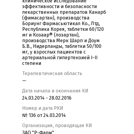
клиническое исследование
эффективности и безопасности
лекарственных препаратов Канарб
(фимасартан), производства
Бориунг Фармасьютикал Ко., Лтд,
Республика Корея, таблетки 60/120
мг и Козаар® (лозартан),
производства Мерк Шарп и Доум
Б.В., Нидерланды, таблетки 50/100
мг, у взрослых пациентов с
артериальной гипертензией I-II
степени
Терапевтическая область
—
Дата начала и окончания КИ
24.03.2014 - 28.02.2016
Номер и дата РКИ
№ 136 от 24.03.2014
Организация, проводящая КИ
ЗАО "Р-Фарм"