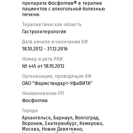
препарата Фосфоглив® в терапии
пациентов с алкогольной болезнью
печени.
Терапевтическая область
Гастроэнтерология
Дата начала и окончания КИ
18.10.2012 - 31.12.2016
Номер и дата РКИ
№ 445 от 18.10.2012
Организация, проводящая КИ
ОАО "Фармстандарт-УфаВИТА"
Наименование ЛП
Фосфоглив
Города
Архангельск, Барнаул, Волгоград,
Воронеж, Екатеринбург, Кемерово,
Москва, Новое Девяткино,