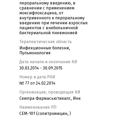
пероральному введению, в
сравнении с применением
моксифлоксацина, от
внутривенного к пероральному
введению при лечении взрослых
пациентов с внебольничной
бактериальной пневмонией
Терапевтическая область
Инфекционные болезни,
Пульмонология
Дата начала и окончания КИ
30.03.2014 - 30.09.2015
Номер и дата РКИ
№ 77 от 24.02.2014
Организация, проводящая КИ
Семпра Фармасьютикалс, Инк
Наименование ЛП
CEM-101 (солитромицин, )