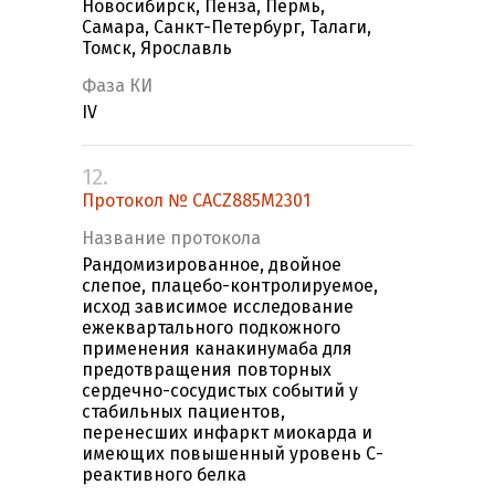
Новосибирск, Пенза, Пермь,
Самара, Санкт-Петербург, Талаги,
Томск, Ярославль
Фаза КИ
IV
12.
Протокол № CACZ885M2301
Название протокола
Рандомизированное, двойное
слепое, плацебо-контролируемое,
исход зависимое исследование
ежеквартального подкожного
применения канакинумаба для
предотвращения повторных
сердечно-сосудистых событий у
стабильных пациентов,
перенесших инфаркт миокарда и
имеющих повышенный уровень С-
реактивного белка