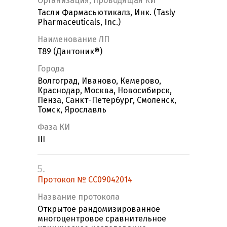
Организация, проводящая КИ
Тасли Фармасьютикалз, Инк. (Tasly
Pharmaceuticals, Inc.)
Наименование ЛП
T89 (Дантоник®)
Города
Волгоград, Иваново, Кемерово,
Краснодар, Москва, Новосибирск,
Пенза, Санкт-Петербург, Смоленск,
Томск, Ярославль
Фаза КИ
III
5.
Протокол № CC09042014
Название протокола
Открытое рандомизированное
многоцентровое сравнительное