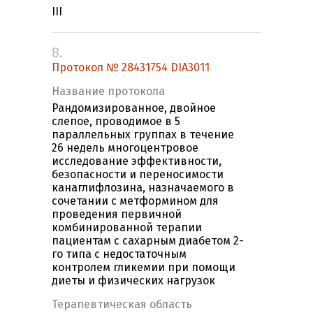
III
8.
Протокол № 28431754 DIA3011
Название протокола
Рандомизированное, двойное
слепое, проводимое в 5
параллельных группах в течение
26 недель многоцентровое
исследование эффективности,
безопасности и переносимости
канаглифлозина, назначаемого в
сочетании с метформином для
проведения первичной
комбинированной терапии
пациентам с сахарным диабетом 2-
го типа с недостаточным
контролем гликемии при помощи
диеты и физических нагрузок
Терапевтическая область