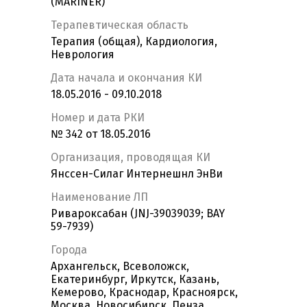
(MARINER)
Терапевтическая область
Терапия (общая), Кардиология,
Неврология
Дата начала и окончания КИ
18.05.2016 - 09.10.2018
Номер и дата РКИ
№ 342 от 18.05.2016
Организация, проводящая КИ
Янссен-Силаг Интернешнл ЭнВи
Наименование ЛП
Ривароксабан (JNJ-39039039; BAY
59-7939)
Города
Архангельск, Всеволожск,
Екатеринбург, Иркутск, Казань,
Кемерово, Краснодар, Красноярск,
Москва, Новосибирск, Пенза,