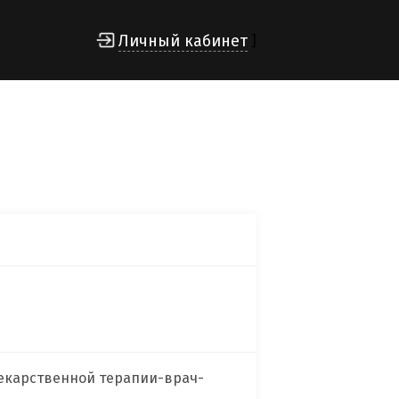
Личный кабинет
]
екарственной терапии-врач-