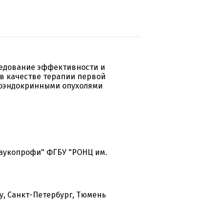
ледование эффективности и
в качестве терапии первой
роэндокринными опухолями
Наукопрофи" ФГБУ "РОНЦ им.
у, Санкт-Петербург, Тюмень