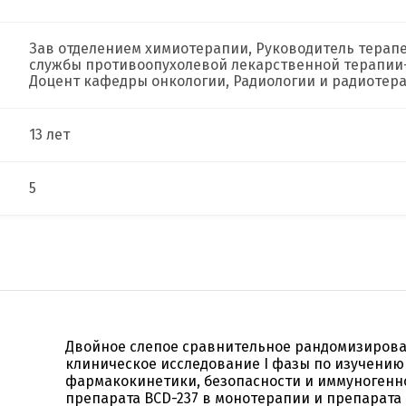
Зав отделением химиотерапии, Руководитель терап
службы противоопухолевой лекарственной терапии-
Доцент кафедры онкологии, Радиологии и радиотер
13 лет
5
Двойное слепое сравнительное рандомизиров
клиническое исследование I фазы по изучению
фармакокинетики, безопасности и иммуногенн
препарата BCD-237 в монотерапии и препарата