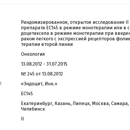
Рандомизированное, открытое исследование II
препарата EC145 в режиме монотерапии или в с
доцетаксела в режиме монотерапии при введ
раком легкого с экспрессией рецепторов фолие
терапии второй линии
Онкология
13.08.2012 - 31.07.2015
№ 245 от 13.08.2012
И
«Эндоцит, Инк.»
EC145
Екатеринбург, Казань, Липецк, Москва, Самара,
Челябинск
II