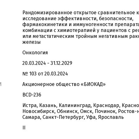
Рандомизированное открытое сравнительное 
исследование эффективности, безопасности,
фармакокинетики и иммуногенности препарата
комбинации с химиотерапией у пациентов с р
или метастатическим тройным негативным рак
железы
Онкология
20.03.2024 - 31.12.2029
№ 103 от 20.03.2024
И
Акционерное общество «БИОКАД»
BCD-236
Истра, Казань, Калининград, Краснодар, Красно
Новосибирск, Обнинск, Омск, Починок, Ростов-
Самара, Санкт-Петербург, Уфа, Ярославль
II