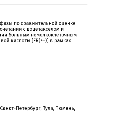
 фазы по сравнительной оценке
очетании с доцетакселом и
ении больным немелкоклеточным
вой кислоты [FR(++)] в рамках
 Санкт-Петербург, Тула, Тюмень,