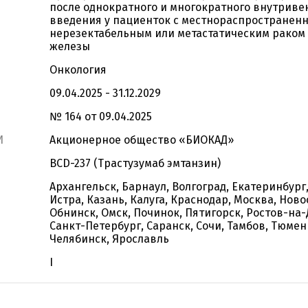
после однократного и многократного внутриве
введения у пациенток с местнораспространен
нерезектабельным или метастатическим раком
железы
Онкология
09.04.2025 - 31.12.2029
№ 164 от 09.04.2025
И
Акционерное общество «БИОКАД»
BCD-237 (Трастузумаб эмтанзин)
Архангельск, Барнаул, Волгоград, Екатеринбург
Истра, Казань, Калуга, Краснодар, Москва, Ново
Обнинск, Омск, Починок, Пятигорск, Ростов-на-
Санкт-Петербург, Саранск, Сочи, Тамбов, Тюмень
Челябинск, Ярославль
I