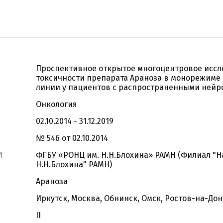
Проспективное открытое многоцентровое исс
токсичности препарата Араноза в монорежиме 
линии у пациентов с распространенными ней
Онкология
02.10.2014 - 31.12.2019
№ 546 от 02.10.2014
И
ФГБУ «РОНЦ им. Н.Н.Блохина» РАМН (Филиал "
Н.Н.Блохина" РАМН)
Араноза
Иркутск, Москва, Обнинск, Омск, Ростов-на-Дон
II