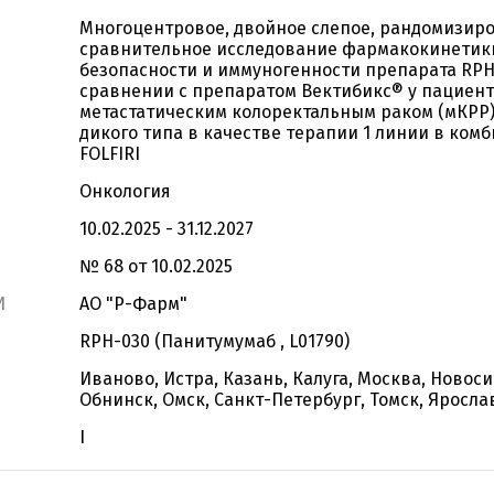
Многоцентровое, двойное слепое, рандомизир
сравнительное исследование фармакокинетик
безопасности и иммуногенности препарата RPH
сравнении с препаратом Вектибикс® у пациент
метастатическим колоректальным раком (мКРР)
дикого типа в качестве терапии 1 линии в ком
FOLFIRI
Онкология
10.02.2025 - 31.12.2027
№ 68 от 10.02.2025
И
АО "Р-Фарм"
RPH-030 (Панитумумаб , L01790)
Иваново, Истра, Казань, Калуга, Москва, Новоси
Обнинск, Омск, Санкт-Петербург, Томск, Яросла
I