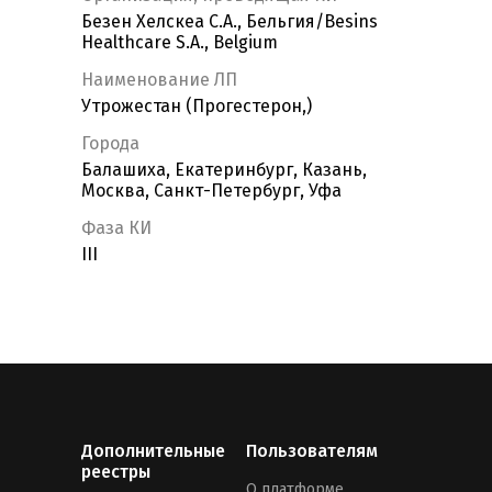
Безен Хелскеа С.А., Бельгия/Besins
Healthcare S.A., Belgium
Наименование ЛП
Утрожестан (Прогестерон,)
Города
Балашиха, Екатеринбург, Казань,
Москва, Санкт-Петербург, Уфа
Фаза КИ
III
Дополнительные
Пользователям
реестры
О платформе