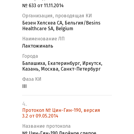
№ 633 от 11.11.2014
Организация, проводящая КИ
Безен Хелскеа СА, Бельгия/Besins
Healthcare SA, Belgium
Наименование ЛП
Лактожиналь
Города
Балашиха, Екатеринбург, Иркутск,
Казань, Москва, Санкт-Петербург
Фаза КИ
III
4.
Протокол № Цин-Гин-190, версия
3.2 от 09.05.2014
Название протокола
№ Цин-Гин-190 Двойное слепое,