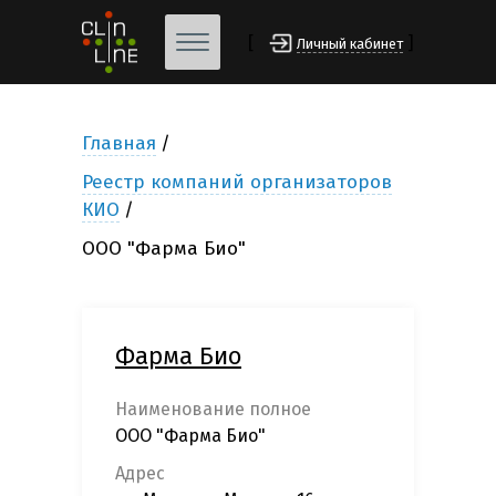
[
]
Личный кабинет
Главная
Реестр компаний организаторов
КИО
ООО "Фарма Био"
Фарма Био
Наименование полное
ООО "Фарма Био"
Адрес