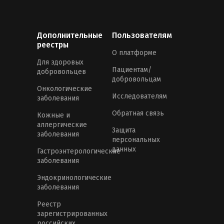
Дополнительные
Пользователям
реестры
О платформе
Для здоровых
Пациентам/
добровольцев
добровольцам
Онкологические
Исследователям
заболевания
Обратная связь
Кожные и
аллергические
Защита
заболевания
персональных
данных
Гастроэнтерологические
заболевания
Эндокринологические
заболевания
Реестр
зарегистрированных
российских