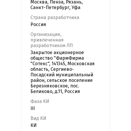
Москва, Пенза, Рязань,
Санкт-Петербург, Уфа
Страна разработчика
Россия
Организация,
привлеченная
разработчиком ЛП
Закрытое акционерное
общество "ФармФирма
"Сотекс", 141345, Московская
область, Сергиево-
Посадский муниципальный
район, сельское поселение
Березняковское, пос.
Беликово, д.11, Россия
Фаза КИ
III
Вид КИ
КИ