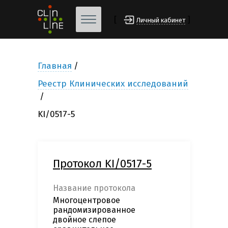
[
]
Личный кабинет
Главная
Реестр Клинических исследований
KI/0517-5
Протокол KI/0517-5
Название протокола
Многоцентровое
рандомизированное
двойное слепое