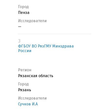
Город
Пенза
Исследователи
—
3
ФГБОУ ВО РязГМУ Минздрава
России
Регион
Рязанская область
Город
Рязань
Исследователи
Сучков И.А