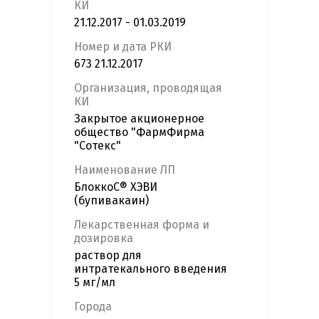
КИ
21.12.2017 - 01.03.2019
Номер и дата РКИ
673 21.12.2017
Организация, проводящая
КИ
Закрытое акционерное
общество "ФармФирма
"Сотекс"
Наименование ЛП
БлоккоС® ХЭВИ
(бупивакаин)
Лекарственная форма и
дозировка
раствор для
интратекального введения
5 мг/мл
Города