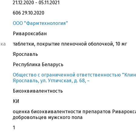
21.12.2020 - 05.11.2021
606 29.10.2020
ООО "Фармтехнология"
Ривароксабан
вка
таблетки, покрытие пленочной оболочкой, 10 мг
Ярославль
Республика Беларусь
Общество с ограниченной ответственностью "КлинФ
Ярославль, ул. Угличская, д. 68, ~
Биоэквивалентность
КИ
оценка биоэквивалентности препаратов Риварокса
добровольцев мужского пола
1