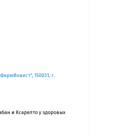
армИнвест", 150031, г.
бан и Ксарелто у здоровых