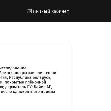
Личный кабинет
]
исследование
блетки, покрытые плёночной
гия, Республика Беларусь;
ки, покрытые плёночной
я; держатель РУ: Байер АГ,
 после однократного приема