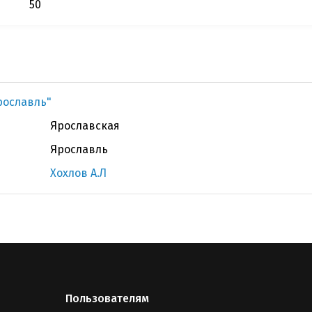
50
рославль"
Ярославская
Ярославль
Хохлов А.Л
Пользователям