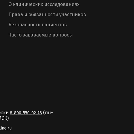
О клинических исследованиях
Права и обязанности участников
Безопасность пациентов
Часто задаваемые вопросы
ржки
(пн-
8-800-550-02-78
MCК)
line.ru