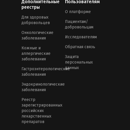
Дополнительные
Пользователям
реестры
О платформе
Для здоровых
Пациентам/
добровольцев
добровольцам
Онкологические
Исследователям
заболевания
Обратная связь
Кожные и
аллергические
Защита
заболевания
персональных
данных
Гастроэнтерологические
заболевания
Эндокринологические
заболевания
Реестр
зарегистрированных
российских
лекарственных
препаратов