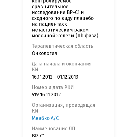
контролируемое
сравнительное
исследование BP-C1 и
сходного по виду плацебо
на пациентах с
метастатическим раком
молочной железы (IIb фаза)
Терапевтическая область
Онкология
Дата начала и окончания
КИ
16.11.2012 - 01.12.2013
Номер и дата РКИ
519 16.11.2012
Организация, проводящая
КИ
Меабко А/С
Наименование ЛП
BP-C1