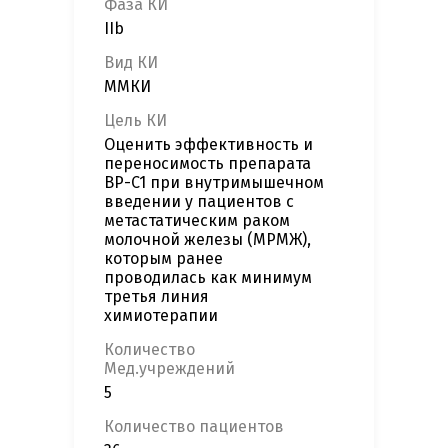
Фаза КИ
IIb
Вид КИ
ММКИ
Цель КИ
Оценить эффективность и
переносимость препарата
BP-C1 при внутримышечном
введении у пациентов с
метастатическим раком
молочной железы (МРМЖ),
которым ранее
проводилась как минимум
третья линия
химиотерапии
Количество
Мед.учреждений
5
Количество пациентов