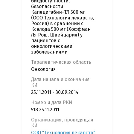
биодоступности,
безопасности
Капецитабин-ТЛ 500 мг
(ООО Технология лекарств,
Россия) в сравнении с
Кселода 500 мг (Хоффман
Ля Рош, Швейцария) у
пациентов с
онкологическими
заболеваниями
Терапевтическая область
Онкология
Дата начала и окончания
КИ
25.11.2011 - 30.09.2014
Номер и дата РКИ
518 25.11.2011
Организация, проводящая
КИ
ООО "Технология лекарств"