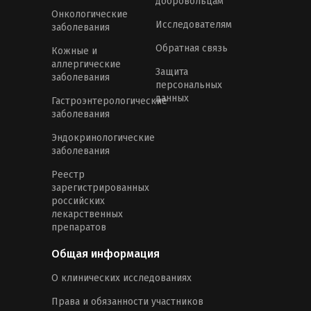
добровольцам
Онкологические
Исследователям
заболевания
Обратная связь
Кожные и
аллергические
Защита
заболевания
персональных
данных
Гастроэнтерологические
заболевания
Эндокринологические
заболевания
Реестр
зарегистрированных
российских
лекарственных
препаратов
Общая информация
О клинических исследованиях
Права и обязанности участников