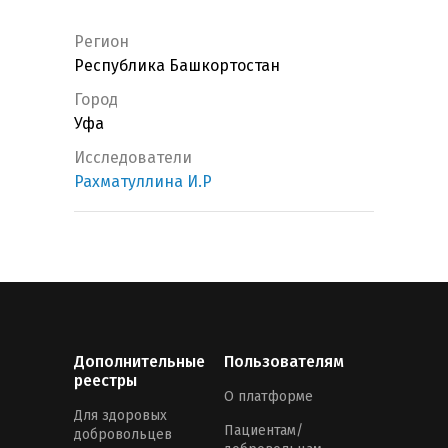
Регион
Республика Башкортостан
Город
Уфа
Исследователи
Рахматуллина И.Р
Дополнительные
Пользователям
реестры
О платформе
Для здоровых
Пациентам/
добровольцев