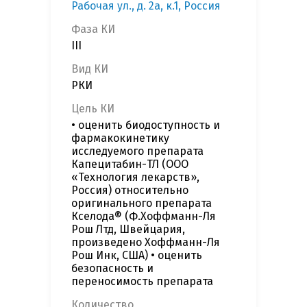
Рабочая ул., д. 2а, к.1, Россия
Фаза КИ
III
Вид КИ
РКИ
Цель КИ
• оценить биодоступность и
фармакокинетику
исследуемого препарата
Капецитабин-ТЛ (ООО
«Технология лекарств»,
Россия) относительно
оригинального препарата
Кселода® (Ф.Хоффманн-Ля
Рош Лтд, Швейцария,
произведено Хоффманн-Ля
Рош Инк, США) • оценить
безопасность и
переносимость препарата
Количество