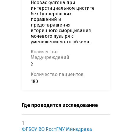
Неоваскулгена при
интерстициальном цистите
без Гуннеровских
поражений и
предотвращения
вторичного сморщивания
мочевого пузыря с
уменьшением его объема.
Количество
Мед.учреждений
2
Количество пациентов
180
Где проводится исследование
1
ФГБОУ ВО РостГМУ Минздрава