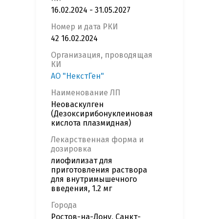
16.02.2024 - 31.05.2027
Номер и дата РКИ
42 16.02.2024
Организация, проводящая
КИ
АО "НекстГен"
Наименование ЛП
Неоваскулген
(Дезоксирибонуклеиновая
кислота плазмидная)
Лекарственная форма и
дозировка
лиофилизат для
приготовления раствора
для внутримышечного
введения, 1.2 мг
Города
Ростов-на-Дону, Санкт-