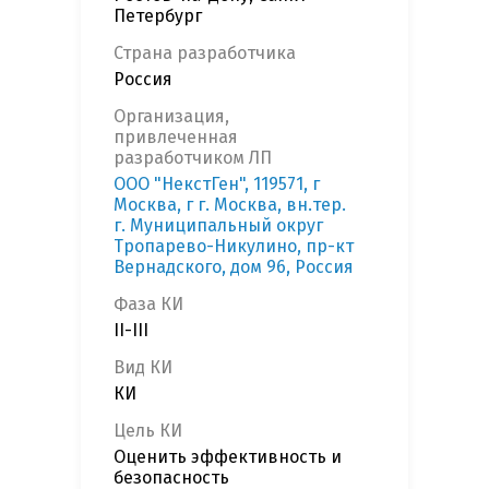
Петербург
Страна разработчика
Россия
Организация,
привлеченная
разработчиком ЛП
ООО "НекстГен", 119571, г
Москва, г г. Москва, вн.тер.
г. Муниципальный округ
Тропарево-Никулино, пр-кт
Вернадского, дом 96, Россия
Фаза КИ
II-III
Вид КИ
КИ
Цель КИ
Оценить эффективность и
безопасность