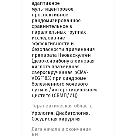
адаптивное
мультицентровое
проспективное
рандомизированное
сравнительное в
параллельных группах
исследование
эффективности и
безопасности применения
препарата Неоваскулген
(дезоксирибонуклеиновая
кислота плазмидная
сверхскрученная pCMV-
VEGF165) при синдроме
болезненного мочевого
пузыря/интерстициальном
цистите (СБМП/ИЦ).
Терапевтическая область
Урология, Диабетология,
Сосудистая хирургия
Дата начала и окончания
КИ