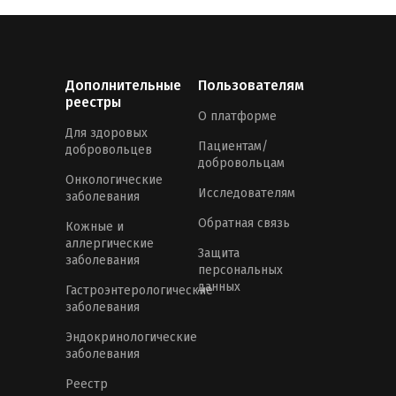
Дополнительные
Пользователям
реестры
О платформе
Для здоровых
Пациентам/
добровольцев
добровольцам
Онкологические
Исследователям
заболевания
Обратная связь
Кожные и
аллергические
Защита
заболевания
персональных
данных
Гастроэнтерологические
заболевания
Эндокринологические
заболевания
Реестр