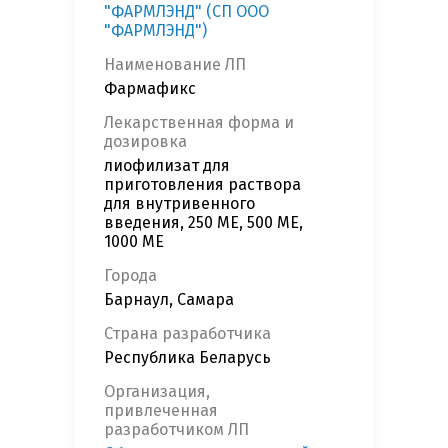
"ФАРМЛЭНД" (СП ООО
"ФАРМЛЭНД")
Наименование ЛП
Фармафикс
Лекарственная форма и
дозировка
лиофилизат для
приготовления раствора
для внутривенного
введения, 250 ME, 500 ME,
1000 ME
Города
Барнаул, Самара
Страна разработчика
Республика Беларусь
Организация,
привлеченная
разработчиком ЛП