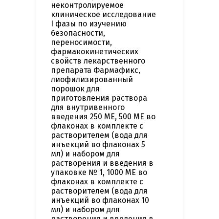
неконтролируемое
клиническое исследование
I фазы по изучению
безопасности,
переносимости,
фармакокинетических
свойств лекарственного
препарата Фармафикс,
лиофилизированный
порошок для
приготовления раствора
для внутривенного
введения 250 МЕ, 500 МЕ во
флаконах в комплекте с
растворителем (вода для
инъекций во флаконах 5
мл) и набором для
растворения и введения в
упаковке № 1, 1000 МЕ во
флаконах в комплекте с
растворителем (вода для
инъекций во флаконах 10
мл) и набором для
растворения и введения в