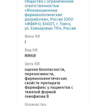
Общество с ограниченной
ответственностью
«Инновационные
фармакологические
разработки», Россия (ООО
«ИФАР»), 634021, г. Томск,
ул. Елизаровых 79/4, Россия
Фаза КИ
I
Вид КИ
ММКИ
Цель КИ
оценка безопасности,
переносимости,
фармакокинетических
свойств препарата
Фармафикс у пациентов с
тяжелой формой
гемофилии В
Количество