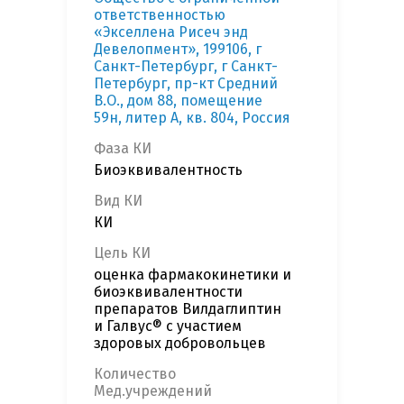
ответственностью
«Экселлена Рисеч энд
Девелопмент», 199106, г
Санкт-Петербург, г Санкт-
Петербург, пр-кт Средний
В.О., дом 88, помещение
59н, литер А, кв. 804, Россия
Фаза КИ
Биоэквивалентность
Вид КИ
КИ
Цель КИ
оценка фармакокинетики и
биоэквивалентности
препаратов Вилдаглиптин
и Галвус® с участием
здоровых добровольцев
Количество
Мед.учреждений