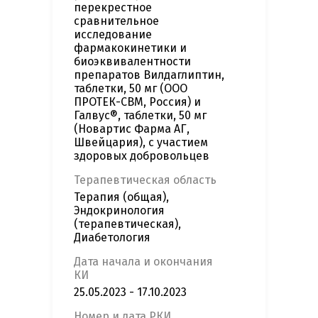
перекрестное
сравнительное
исследование
фармакокинетики и
биоэквивалентности
препаратов Вилдаглиптин,
таблетки, 50 мг (ООО
ПРОТЕК-СВМ, Россия) и
Галвус®, таблетки, 50 мг
(Новартис Фарма АГ,
Швейцария), с участием
здоровых добровольцев
Терапевтическая область
Терапия (общая),
Эндокринология
(терапевтическая),
Диабетология
Дата начала и окончания
КИ
25.05.2023 - 17.10.2023
Номер и дата РКИ