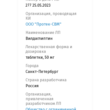
277 25.05.2023
Организация, проводящая
КИ
ООО "Протек-СВМ"
Наименование ЛП
Вилдаглиптин
Лекарственная форма и
дозировка
таблетки, 50 мг
Города
Санкт-Петербург
Страна разработчика
Россия
Организация,
привлеченная
разработчиком ЛП
Общество с ограниченной