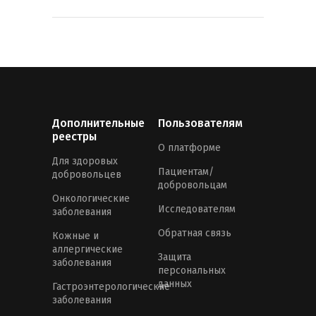
Дополнительные
Пользователям
реестры
О платформе
Для здоровых
Пациентам/
добровольцев
добровольцам
Онкологические
Исследователям
заболевания
Обратная связь
Кожные и
аллергические
Защита
заболевания
персональных
данных
Гастроэнтерологические
заболевания