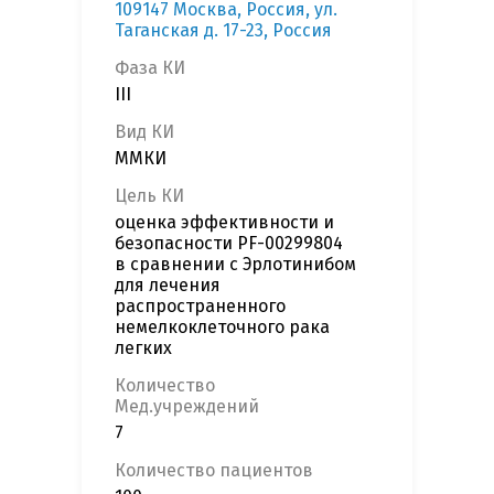
109147 Москва, Россия, ул.
Таганская д. 17-23, Россия
Фаза КИ
III
Вид КИ
ММКИ
Цель КИ
оценка эффективности и
безопасности PF-00299804
в сравнении с Эрлотинибом
для лечения
распространенного
немелкоклеточного рака
легких
Количество
Мед.учреждений
7
Количество пациентов