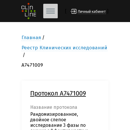
[
]
Личный кабинет
Главная
Реестр Клинических исследований
А7471009
Протокол А7471009
Название протокола
Рандомизированное,
двойное слепое
исследование 3 фазы по