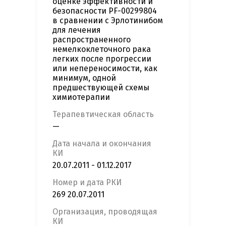
оценке эффективности и
безопасности PF-00299804
в сравнении с Эрлотинибом
для лечения
распространенного
немелкоклеточного рака
легких после прогрессии
или непереносимости, как
минимум, одной
предшествующей схемы
химиотерапии
Терапевтическая область
—
Дата начала и окончания
КИ
20.07.2011 - 01.12.2017
Номер и дата РКИ
269 20.07.2011
Организация, проводящая
КИ