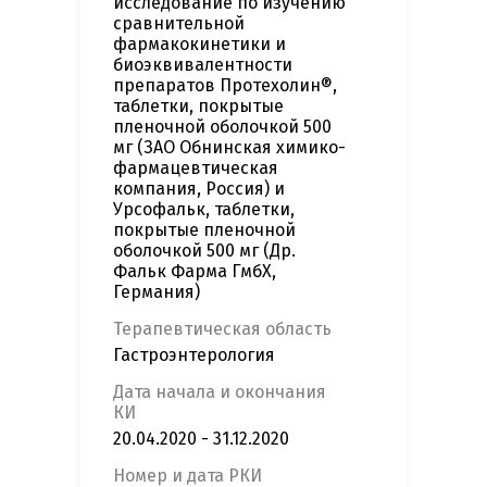
исследование по изучению
сравнительной
фармакокинетики и
биоэквивалентности
препаратов Протехолин®,
таблетки, покрытые
пленочной оболочкой 500
мг (ЗАО Обнинская химико-
фармацевтическая
компания, Россия) и
Урсофальк, таблетки,
покрытые пленочной
оболочкой 500 мг (Др.
Фальк Фарма ГмбХ,
Германия)
Терапевтическая область
Гастроэнтерология
Дата начала и окончания
КИ
20.04.2020 - 31.12.2020
Номер и дата РКИ