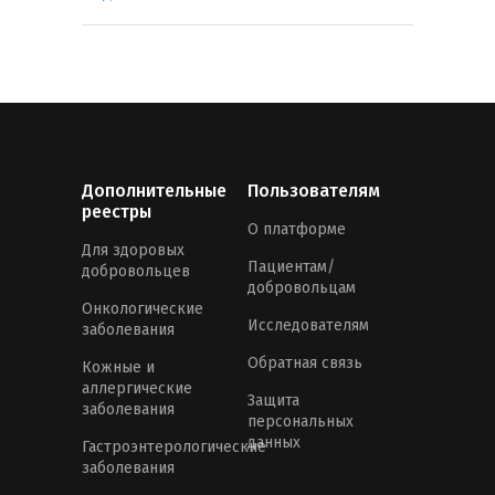
Дополнительные
Пользователям
реестры
О платформе
Для здоровых
Пациентам/
добровольцев
добровольцам
Онкологические
Исследователям
заболевания
Обратная связь
Кожные и
аллергические
Защита
заболевания
персональных
данных
Гастроэнтерологические
заболевания