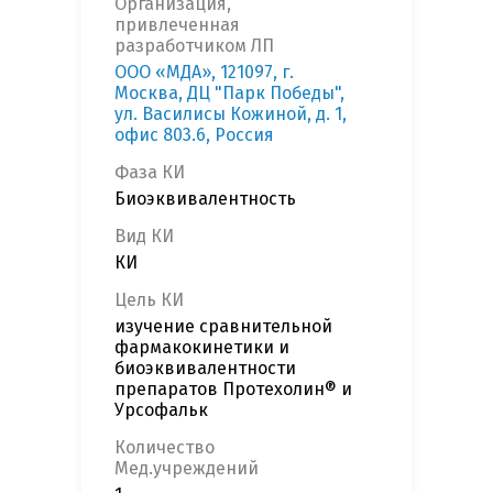
Организация,
привлеченная
разработчиком ЛП
ООО «МДА», 121097, г.
Москва, ДЦ "Парк Победы",
ул. Василисы Кожиной, д. 1,
офис 803.6, Россия
Фаза КИ
Биоэквивалентность
Вид КИ
КИ
Цель КИ
изучение сравнительной
фармакокинетики и
биоэквивалентности
препаратов Протехолин® и
Урсофальк
Количество
Мед.учреждений