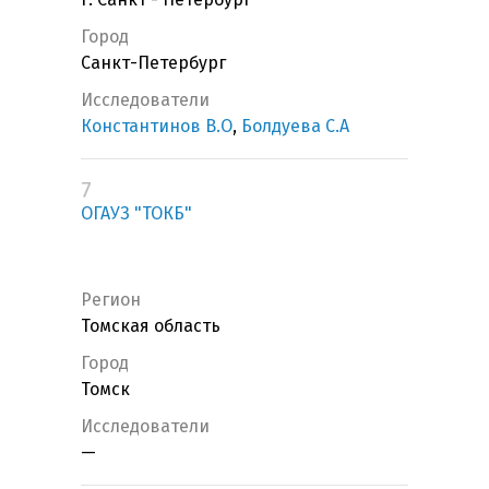
Город
Санкт-Петербург
Исследователи
Константинов В.О
,
Болдуева С.А
7
ОГАУЗ "ТОКБ"
Регион
Томская область
Город
Томск
Исследователи
—