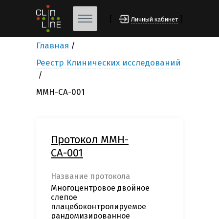
[
]
Личный кабинет
Главная
Реестр Клинических исследований
MMH-СА-001
Протокол MMH-
СА-001
Название протокола
Многоцентровое двойное
слепое
плацебоконтролируемое
рандомизированное