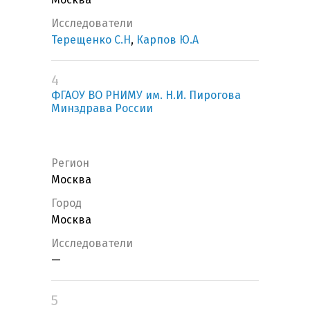
Исследователи
Терещенко С.Н
,
Карпов Ю.А
4
ФГАОУ ВО РНИМУ им. Н.И. Пирогова
Минздрава России
Регион
Москва
Город
Москва
Исследователи
—
5