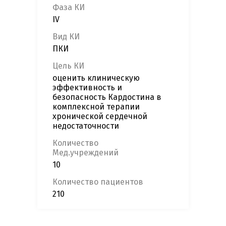
Фаза КИ
IV
Вид КИ
ПКИ
Цель КИ
оценить клиническую
эффективность и
безопасность Кардостина в
комплексной терапии
хронической сердечной
недостаточности
Количество
Мед.учреждений
10
Количество пациентов
210