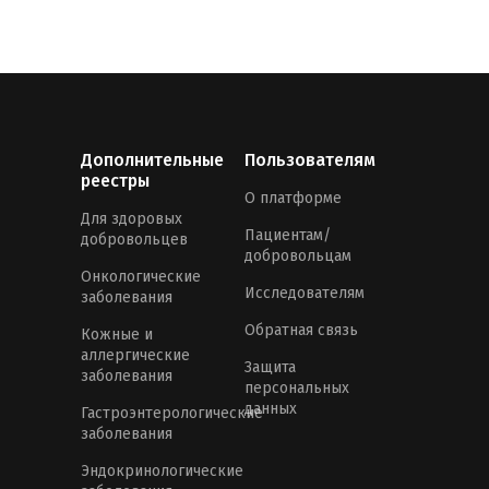
Дополнительные
Пользователям
реестры
О платформе
Для здоровых
Пациентам/
добровольцев
добровольцам
Онкологические
Исследователям
заболевания
Обратная связь
Кожные и
аллергические
Защита
заболевания
персональных
данных
Гастроэнтерологические
заболевания
Эндокринологические