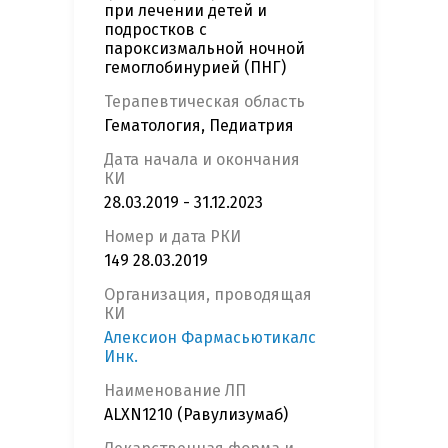
при лечении детей и
подростков с
пароксизмальной ночной
гемоглобинурией (ПНГ)
Терапевтическая область
Гематология, Педиатрия
Дата начала и окончания
КИ
28.03.2019 - 31.12.2023
Номер и дата РКИ
149 28.03.2019
Организация, проводящая
КИ
Алексион Фармасьютикалс
Инк.
Наименование ЛП
ALXN1210 (Равулизумаб)