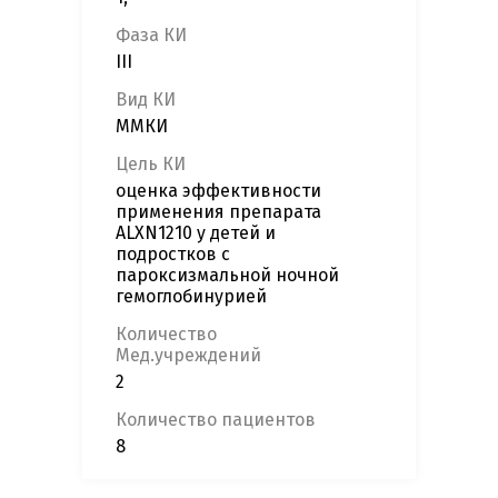
Фаза КИ
III
Вид КИ
ММКИ
Цель КИ
оценка эффективности
применения препарата
ALXN1210 у детей и
подростков с
пароксизмальной ночной
гемоглобинурией
Количество
Мед.учреждений
2
Количество пациентов
8