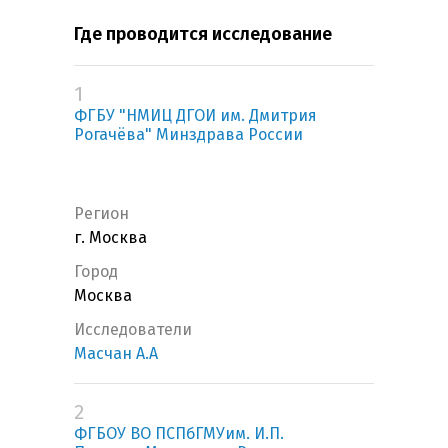
Где проводится исследование
1
ФГБУ "НМИЦ ДГОИ им. Дмитрия
Рогачёва" Минздрава России
Регион
г. Москва
Город
Москва
Исследователи
Масчан А.А
2
ФГБОУ ВО ПСПбГМУим. И.П.