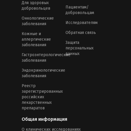
Для здоровых
Пациентам/
добровольцев
добровольцам
Онкологические
Исследователям
заболевания
Обратная связь
Кожные и
аллергические
Защита
заболевания
персональных
данных
Гастроэнтерологические
заболевания
Эндокринологические
заболевания
Реестр
зарегистрированных
российских
лекарственных
препаратов
Общая информация
О клинических исследованиях