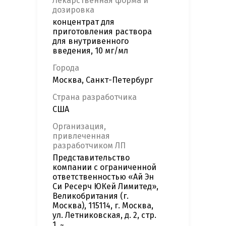
Лекарственная форма и
дозировка
концентрат для
приготовления раствора
для внутривенного
введения, 10 мг/мл
Города
Москва, Санкт-Петербург
Страна разработчика
США
Организация,
привлеченная
разработчиком ЛП
Представительство
компании с ограниченной
ответственностью «Ай Эн
Си Ресерч ЮКей Лимитед»,
Великобритания (г.
Москва), 115114, г. Москва,
ул. Летниковская, д. 2, стр.
1, ~