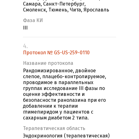
Самара, Санкт-Петербург,
Смоленск, Тюмень, Чита, Ярославль
Фаза КИ
III
4.
Протокол № GS-US-259-0110
Название протокола
Рандомизированное, двойное
слепое, плацебо-контролируемое,
проводимое в параллельных
группах исследование III фазы по
оценке эффективности и
безопасности ранолазина при его
добавлении к терапии
глимепиридом у пациентов с
сахарным диабетом 2 типа.
Терапевтическая область
Эндокринология (терапевтическая)