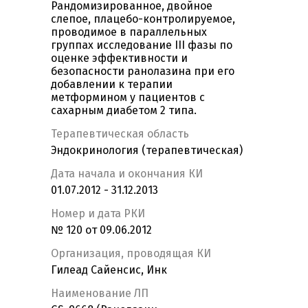
Рандомизированное, двойное
слепое, плацебо-контролируемое,
проводимое в параллельных
группах исследование III фазы по
оценке эффективности и
безопасности ранолазина при его
добавлении к терапии
метформином у пациентов с
сахарным диабетом 2 типа.
Терапевтическая область
Эндокринология (терапевтическая)
Дата начала и окончания КИ
01.07.2012 - 31.12.2013
Номер и дата РКИ
№ 120 от 09.06.2012
Организация, проводящая КИ
Гилеад Сайенсис, Инк
Наименование ЛП