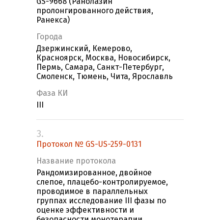
GS-9668 (Ранолазин
пролонгированного действия,
Ранекса)
Города
Дзержинский, Кемерово,
Красноярск, Москва, Новосибирск,
Пермь, Самара, Санкт-Петербург,
Смоленск, Тюмень, Чита, Ярославль
Фаза КИ
III
3.
Протокол № GS-US-259-0131
Название протокола
Рандомизированное, двойное
слепое, плацебо-контролируемое,
проводимое в параллельных
группах исследование III фазы по
оценке эффективности и
безопасности монотерапии