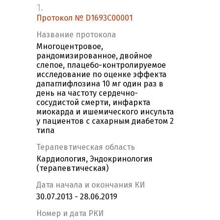
1.
Протокол № D1693C00001
Название протокола
Многоцентровое,
рандомизированное, двойное
слепое, плацебо-контролируемое
исследование по оценке эффекта
дапаглифлозина 10 мг один раз в
день на частоту сердечно-
сосудистой смерти, инфаркта
миокарда и ишемического инсульта
у пациентов с сахарным диабетом 2
типа
Терапевтическая область
Кардиология, Эндокринология
(терапевтическая)
Дата начала и окончания КИ
30.07.2013 - 28.06.2019
Номер и дата РКИ