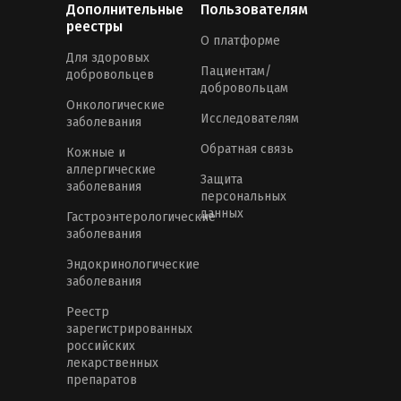
Дополнительные
Пользователям
реестры
О платформе
Для здоровых
Пациентам/
добровольцев
добровольцам
Онкологические
Исследователям
заболевания
Обратная связь
Кожные и
аллергические
Защита
заболевания
персональных
данных
Гастроэнтерологические
заболевания
Эндокринологические
заболевания
Реестр
зарегистрированных
российских
лекарственных
препаратов