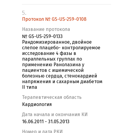
5.
Протокол № GS-US-259-0108
Название протокола
№ GS-US-259-0133
Рандомизированное, двойное
слепое плацебо- контролируемое
исследование 4 фазы в
параллельных группах по
применению Ранолазина у
пациентов с ишемической
болезнью сердца, стенокардией
напряжения и сахарным диабетом
II типа
Терапевтическая область
Кардиология
Дата начала и окончания КИ
16.06.2011 - 31.05.2013
Номер и дата РКИ