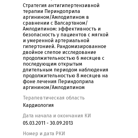
Стратегия антигипертензивной
терапии Периндоприла
аргинином/Амлодипином в
сравнении с Валсартаном/
Амлодипином: эффективность и
безопасность у пациентов с мягкой
и умеренной артериальной
гипертонией. Рандомизированное
двойное слепое исследование
продолжительностью 6 месяцев с
последующим открытым
длительным периодом наблюдения
продолжительностью 8 месяцев на
фоне лечения Периндоприла
аргинином/Амлодипином
Терапевтическая область
Кардиология
Дата начала и окончания КИ
05.03.2011 - 30.09.2013
Номер и дата РКИ