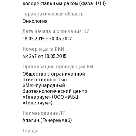
колоректальным раком (Фаза II/III)
Терапевтическая область
Онкология
Дата начала и окончания КИ
18.05.2015 - 30.06.2017
Номер и дата РКИ
№ 247 от 18.05.2015
Организация, проводящая КИ
Общество с ограниченной
ответственностью
«Международный
биотехнологический центр
«Генериум» (ООО «МБЦ
«Генериум»)
Наименование ЛП
Апагин (Генериумаб)
Города