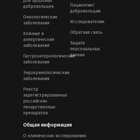
Для здоровых
Пациентам/
добровольцев
добровольцам
Онкологические
Исследователям
заболевания
Обратная связь
Кожные и
аллергические
Защита
заболевания
персональных
данных
Гастроэнтерологические
заболевания
Эндокринологические
заболевания
Реестр
зарегистрированных
российских
лекарственных
препаратов
Общая информация
О клинических исследованиях