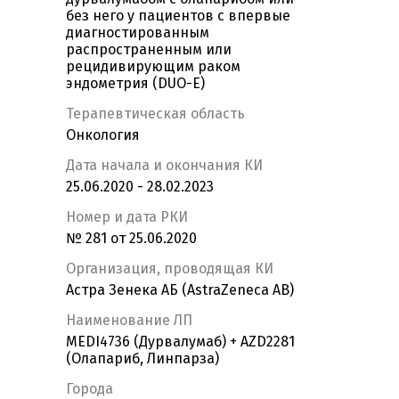
без него у пациентов с впервые
диагностированным
распространенным или
рецидивирующим раком
эндометрия (DUO-E)
Терапевтическая область
Онкология
Дата начала и окончания КИ
25.06.2020 - 28.02.2023
Номер и дата РКИ
№ 281 от 25.06.2020
Организация, проводящая КИ
Астра Зенека АБ (AstraZeneca AB)
Наименование ЛП
MEDI4736 (Дурвалумаб) + AZD2281
(Олапариб, Линпарза)
Города