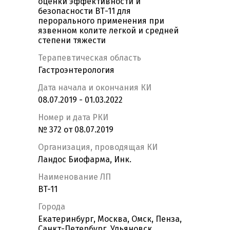
оценки эффективности и
безопасности ВТ-11 для
перорального применения при
язвенном колите легкой и средней
степени тяжести
Терапевтическая область
Гастроэнтерология
Дата начала и окончания КИ
08.07.2019 - 01.03.2022
Номер и дата РКИ
№ 372 от 08.07.2019
Организация, проводящая КИ
Ландос Биофарма, Инк.
Наименование ЛП
BT-11
Города
Екатеринбург, Москва, Омск, Пенза,
Санкт-Петербург, Ульяновск