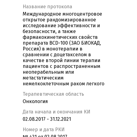
Название протокола
Международное многоцентровое
открытое рандомизированное
исследование эффективности и
безопасности, а также
фармакокинетических свойств
препарата BCD-100 (ЗАО БИОКАД,
Россия) в монотерапии в
сравнении с доцетакселом в
качестве второй линии терапии
пациентов c распространенным
неоперабельным или
метастатическим
немелкоклеточным раком легкого
Терапевтическая область
Онкология
Дата начала и окончания КИ
02.08.2017 - 31.12.2021
Номер и дата РКИ
№ 421 от 02.08.2017