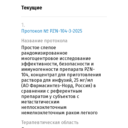
Текущие
1.
Протокол № PZN-104-3-2025
Название протокола
Простое слепое
рандомизированное
многоцентровое исследование
эффективности, безопасности и
иммуногенности препарата PZN-
104, концентрат для приготовления
раствора для инфузий, 25 мг/мл
(АО Фармасинтез-Норд, Россия) в
сравнении с референтным
препаратом у субъектов с
метастатическим
неплоскоклеточным
немелкоклеточным раком легкого
Терапевтическая область