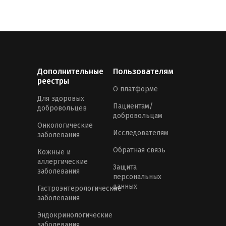
Дополнительные
Пользователям
реестры
О платформе
Для здоровых
Пациентам/
добровольцев
добровольцам
Онкологические
Исследователям
заболевания
Обратная связь
Кожные и
аллергические
Защита
заболевания
персональных
данных
Гастроэнтерологические
заболевания
Эндокринологические
заболевания