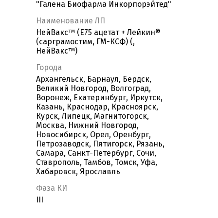
"Галена Биофарма Инкорпорэйтед"
Наименование ЛП
НейВакс™ (E75 ацетат + Лейкин®
(сарграмостим, ГМ-КСФ) (,
НейВакс™)
Города
Архангельск, Барнаул, Бердск,
Великий Новгород, Волгоград,
Воронеж, Екатеринбург, Иркутск,
Казань, Краснодар, Красноярск,
Курск, Липецк, Магнитогорск,
Москва, Нижний Новгород,
Новосибирск, Орел, Оренбург,
Петрозаводск, Пятигорск, Рязань,
Самара, Санкт-Петербург, Сочи,
Ставрополь, Тамбов, Томск, Уфа,
Хабаровск, Ярославль
Фаза КИ
III