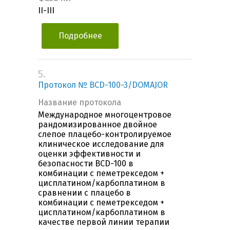
II-III
Подробнее
5.
Протокол № BCD-100-3/DOMAJOR
Название протокола
Международное многоцентровое
рандомизированное двойное
слепое плацебо-контролируемое
клиническое исследование для
оценки эффективности и
безопасности BCD-100 в
комбинации с пеметрекседом +
цисплатином/карбоплатином в
сравнении с плацебо в
комбинации с пеметрекседом +
цисплатином/карбоплатином в
качестве первой линии терапии