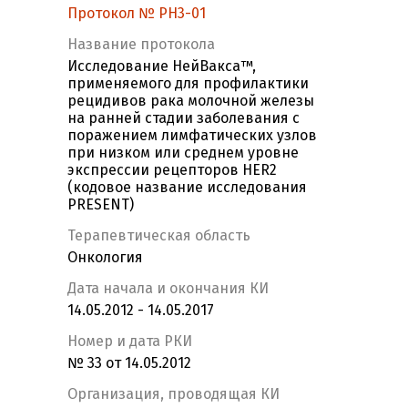
Протокол № PH3-01
Название протокола
Исследование НейВакса™,
применяемого для профилактики
рецидивов рака молочной железы
на ранней стадии заболевания с
поражением лимфатических узлов
при низком или среднем уровне
экспрессии рецепторов HER2
(кодовое название исследования
PRESENT)
Терапевтическая область
Онкология
Дата начала и окончания КИ
14.05.2012 - 14.05.2017
Номер и дата РКИ
№ 33 от 14.05.2012
Организация, проводящая КИ