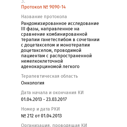
3.
Протокол № 9090-14
Название протокола
Рандомизированное исследование
III фазы, направленное на
сравнение комбинированной
терапии ганетеспибом в сочетании
с доцетакселом и монотерапии
доцетакселом, проводимой
пациентам с распространенной
немелкоклеточной
аденокарциномой легкого
Терапевтическая область
Онкология
Дата начала и окончания КИ
01.04.2013 - 23.03.2017
Номер и дата РКИ
№ 212 от 01.04.2013
Организация, проводящая КИ