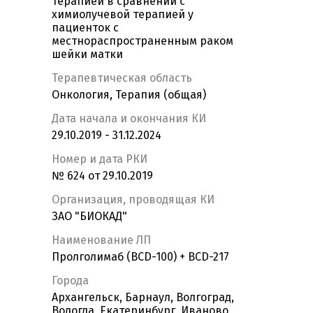
терапией в сравнении с
химиолучевой терапией у
пациенток с
местнораспространенным раком
шейки матки
Терапевтическая область
Онкология, Терапия (общая)
Дата начала и окончания КИ
29.10.2019 - 31.12.2024
Номер и дата РКИ
№ 624 от 29.10.2019
Организация, проводящая КИ
ЗАО "БИОКАД"
Наименование ЛП
Пролголимаб (BCD-100) + BCD-217
Города
Архангельск, Барнаул, Волгоград,
Вологда, Екатеринбург, Иваново,