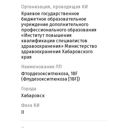
Организация, проводящая КИ
Краевое государственное
бюджетное образовательное
учреждение дополнительного
профессионального образования
«Институт повышения
квалификации специалистов
здравоохранения» Министерство
здравоохранения Хабаровского
края
Наименование ЛП
Фтордезоксиглюкоза, 18F
(Флудезоксиглюкоза [18F])
Города
Хабаровск
Фаза КИ
II