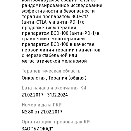
рандомизированное исследование
эффективности и безопасности
терапии препаратом BCD-217
(анти-CTLA-4 и анти-PD-1) с
продолжением терапии
препаратом BCD-100 (анти-PD-1) в
сравнении с монотерапией
препаратом BCD-100 в качестве
первой линии терапии пациентов
с нерезектабельной или
метастатической меланомой
Терапевтическая область
Онкология, Терапия (общая)
Дата начала и окончания КИ
21.02.2019 - 31.12.2024
Номер и дата РКИ
№ 80 от 21.02.2019
Организация, проводящая КИ
ЗАО "БИОКАД"