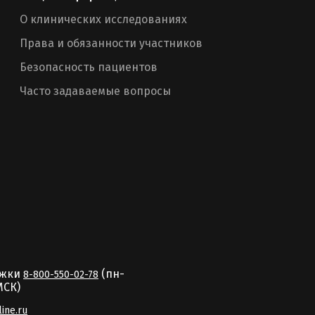
О клинических исследованиях
Права и обязанности участников
Безопасность пациентов
Часто задаваемые вопросы
ржки
(пн-
8-800-550-02-78
MCК)
line.ru