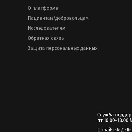
О платформе
Пациентам/добровольцам
Исследователям
Обратная связь
Защита персональных данных
Служба подде
пт 10:00–18:00 
E-mail:
info@clin