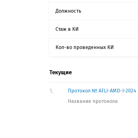
Должность
Стаж в КИ
Кол-во проведенных КИ
Текущие
1.
Протокол № AFLI-AMD-I-2024
Название протокола