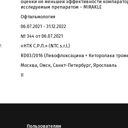
оценки не меньшей эффективности компарато
исследуемым препаратом – MIRAKLE
Офтальмология
06.07.2021 - 31.12.2022
№ 344 от 06.07.2021
И
«НТК С.Р.Л.» (NTC s.r.l.)
RD03/2016 (Левофлоксацина + Кеторолака тром
Москва, Омск, Санкт-Петербург, Ярославль
II
Пользователям