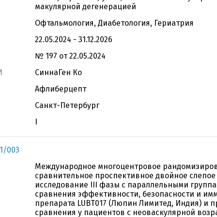
макулярной дегенерацией
Офтальмология, Диабетология, Гериатрия
22.05.2024 - 31.12.2026
№ 197 от 22.05.2024
И
СиннаГен Ко
Афлиберцепт
Санкт-Петербург
I
1/003
Международное многоцентровое рандомизиро
сравнительное проспективное двойное слепое
исследование III фазы с параллельными группа
сравнения эффективности, безопасности и им
препарата LUBT017 (Люпин Лимитед, Индия) и 
сравнения у пациентов с неоваскулярной возр