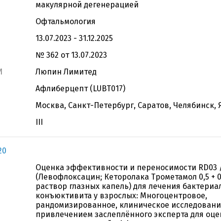
макулярной дегенерацией
Офтальмология
13.07.2023 - 31.12.2025
№ 362 от 13.07.2023
И
Люпин Лимитед
Афлиберцепт (LUBT017)
Москва, Санкт-Петербург, Саратов, Челябинск,
III
20
Оценка эффективности и переносимости RD03 /
(Левофлоксацин; Кеторолака Трометамол 0,5 + 0
раствор глазных капель) для лечения бактериа
конъюктивита у взрослых: Многоцентровое,
рандомизированное, клиническое исследование 
привлечением заслеплённого эксперта для оце