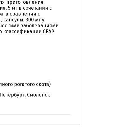
ля приготовления
, 5 мг в сочетании с
мг в сравнении с
капсулы, 300 мг у
ческими заболеваниями
по классификации СЕАР
ного рогатого скота)
-Петербург, Смоленск