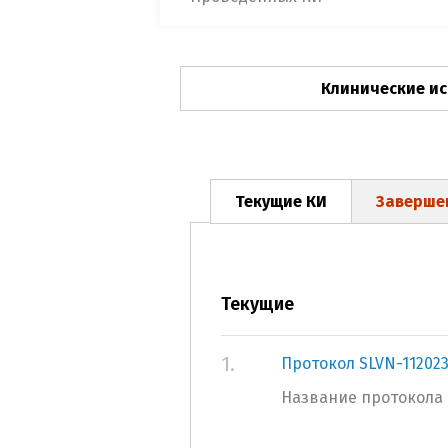
Клинические и
Текущие КИ
Заверше
Текущие
1.
Протокол SLVN-11202
Название протокола