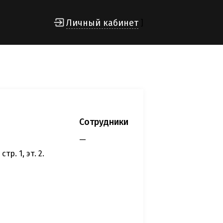
Личный кабинет
]
Сотрудники
—
тр. 1, эт. 2.