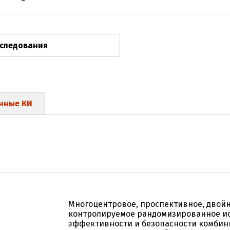
сследования
нные КИ
3
Многоцентровое, проспективное, двойн
контролируемое рандомизированное и
эффективности и безопасности комби