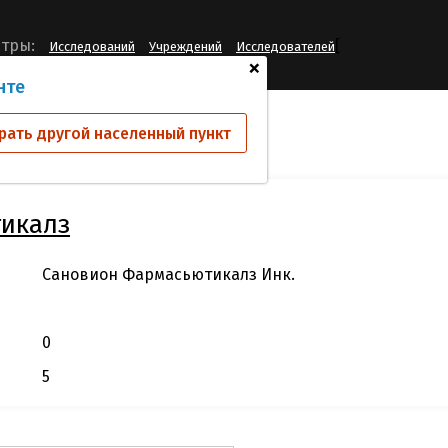
[
тры:
Исследований
Учреждений
Исследователей
+
нте
 КИО
Сановион Фармасьютикалз Инк.
рать другой населенный пункт
икалз
Сановион Фармасьютикалз Инк.
0
5