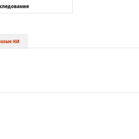
сследования
нные КИ