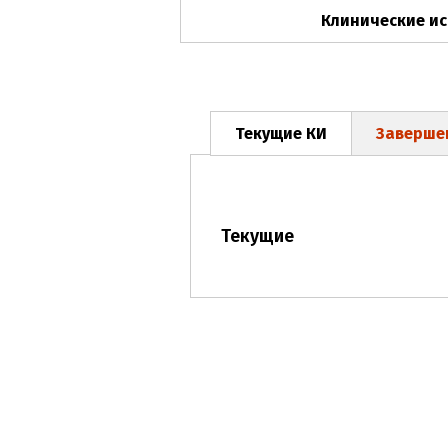
Клинические и
Текущие КИ
Заверше
Текущие