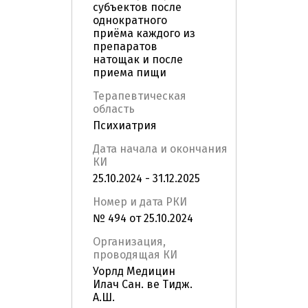
субъектов после
однократного
приёма каждого из
препаратов
натощак и после
приема пищи
Терапевтическая
область
Психиатрия
Дата начала и окончания
КИ
25.10.2024 - 31.12.2025
Номер и дата РКИ
№ 494 от 25.10.2024
Организация,
проводящая КИ
Уорлд Медицин
Илач Сан. ве Тидж.
А.Ш.