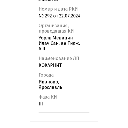
Номер и дата РКИ
№ 292 от 22.07.2024
Организация,
проводящая КИ
Уорлд Медицин
Илач Сан. ве Тидж.
А.Ш.
Наименование ЛП
КОКАРНИТ
Города
Иваново,
Ярославль
Фаза КИ
III