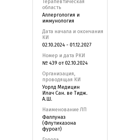
Терапевтическая
область
Аллергология и
иммунология
Дата начала и окончания
КИ
02.10.2024 - 01.12.2027
Номер и дата РКИ
№ 439 от 02.10.2024
Организация,
проводящая КИ
Уорлд Медицин
Илач Сан. ве Тидж.
А.Ш.
Наименование ЛП
Фаллуназ
(Флутиказона
фуроат)
Города