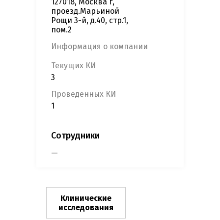
127018, Москва г,
проезд.Марьиной
Рощи 3-й, д.40, стр.1,
пом.2
Информация о компании
Текущих КИ
3
Проведенных КИ
1
Сотрудники
—
Клинические
исследования