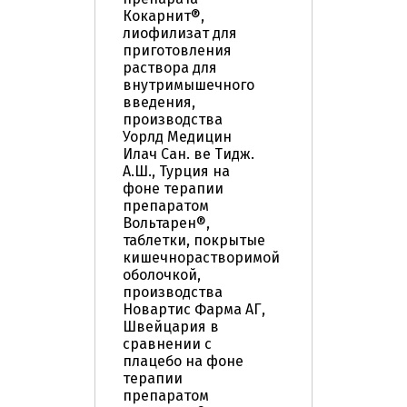
Кокарнит®,
лиофилизат для
приготовления
раствора для
внутримышечного
введения,
производства
Уорлд Медицин
Илач Сан. ве Тидж.
А.Ш., Турция на
фоне терапии
препаратом
Вольтарен®,
таблетки, покрытые
кишечнорастворимой
оболочкой,
производства
Новартис Фарма АГ,
Швейцария в
сравнении с
плацебо на фоне
терапии
препаратом