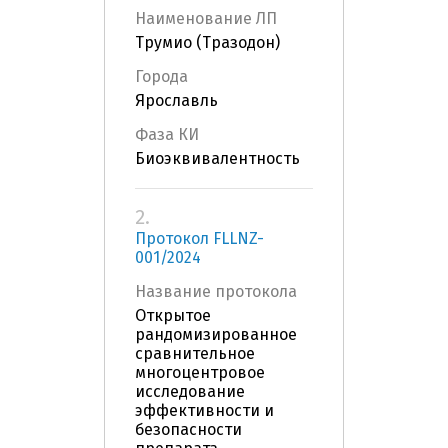
Наименование ЛП
Трумио (Тразодон)
Города
Ярославль
Фаза КИ
Биоэквивалентность
2.
Протокол FLLNZ-
001/2024
Название протокола
Открытое
рандомизированное
сравнительное
многоцентровое
исследование
эффективности и
безопасности