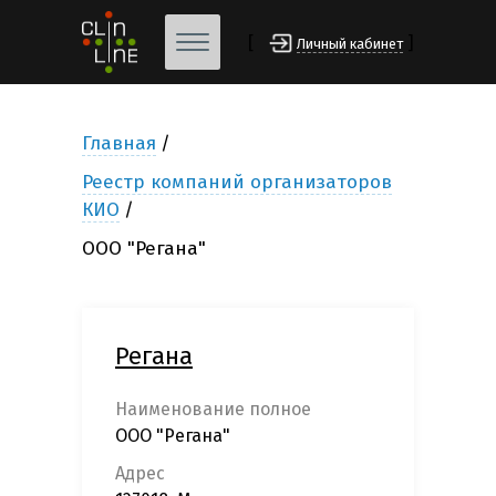
[
]
Личный кабинет
Главная
Реестр компаний организаторов
КИО
ООО "Регана"
Регана
Наименование полное
ООО "Регана"
Адрес