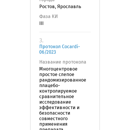
Ростов, Ярославль
Фаза КИ
III
3.
Протокол Cocardi-
06/2023
Название протокола
Многоцентровое
простое слепое
рандомизированное
плацебо-
контролируемое
сравнительное
исследование
эффективности и
безопасности
совместного
применения
препарата