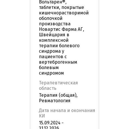
Вольтарен®,
таблетки, покрытые
кишечнорастворимой
оболочкой
производства
Новартис Фарма АГ,
Швейцария в
комплексной
терапии болевого
синдрома у
пациентов с
вертеброгенным
болевым
синдромом
Терапевтическая
область
Терапия (общая),
Ревматология
Дата начала и окончания
КИ
15.09.2024 -
31.12.2026