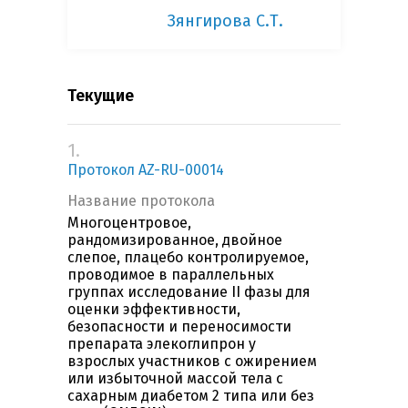
Зянгирова С.Т.
Текущие
1.
Протокол AZ-RU-00014
Название протокола
Многоцентровое,
рандомизированное, двойное
слепое, плацебо контролируемое,
проводимое в параллельных
группах исследование II фазы для
оценки эффективности,
безопасности и переносимости
препарата элекоглипрон у
взрослых участников с ожирением
или избыточной массой тела с
сахарным диабетом 2 типа или без