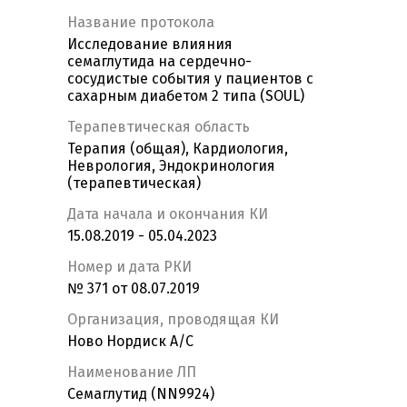
Название протокола
Исследование влияния
семаглутида на сердечно-
сосудистые события у пациентов с
сахарным диабетом 2 типа (SOUL)
Терапевтическая область
Терапия (общая), Кардиология,
Неврология, Эндокринология
(терапевтическая)
Дата начала и окончания КИ
15.08.2019 - 05.04.2023
Номер и дата РКИ
№ 371 от 08.07.2019
Организация, проводящая КИ
Ново Нордиск А/С
Наименование ЛП
Семаглутид (NN9924)