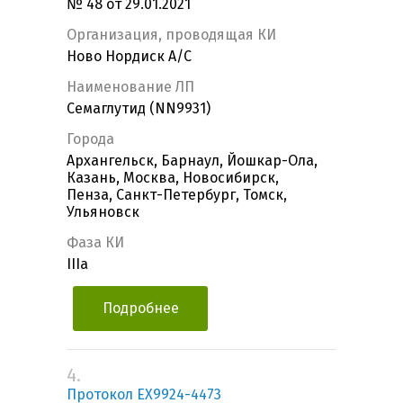
№ 48 от 29.01.2021
Организация, проводящая КИ
Ново Нордиск А/С
Наименование ЛП
Семаглутид (NN9931)
Города
Архангельск, Барнаул, Йошкар-Ола,
Казань, Москва, Новосибирск,
Пенза, Санкт-Петербург, Томск,
Ульяновск
Фаза КИ
IIIa
Подробнее
4.
Протокол EX9924-4473