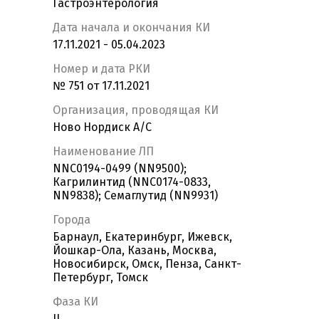
Гастроэнтерология
Дата начала и окончания КИ
17.11.2021 - 05.04.2023
Номер и дата РКИ
№ 751 от 17.11.2021
Организация, проводящая КИ
Ново Нордиск А/С
Наименование ЛП
NNC0194-0499 (NN9500);
Кагрилинтид (NNC0174-0833,
NN9838); Семаглутид (NN9931)
Города
Барнаул, Екатеринбург, Ижевск,
Йошкар-Ола, Казань, Москва,
Новосибирск, Омск, Пенза, Санкт-
Петербург, Томск
Фаза КИ
II