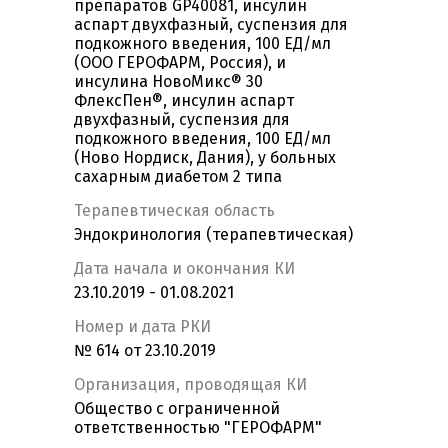
препаратов GP40081, инсулин
аспарт двухфазный, суспензия для
подкожного введения, 100 ЕД/мл
(ООО ГЕРОФАРМ, Россия), и
инсулина НовоМикс® 30
ФлексПен®, инсулин аспарт
двухфазный, суспензия для
подкожного введения, 100 ЕД/мл
(Ново Нордиск, Дания), у больных
сахарным диабетом 2 типа
Терапевтическая область
Эндокринология (терапевтическая)
Дата начала и окончания КИ
23.10.2019 - 01.08.2021
Номер и дата РКИ
№ 614 от 23.10.2019
Организация, проводящая КИ
Общество с ограниченной
ответственностью "ГЕРОФАРМ"