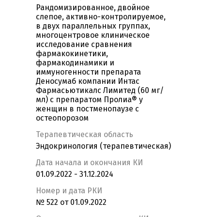
Рандомизированное, двойное
слепое, активно-контролируемое,
в двух параллельных группах,
многоцентровое клиническое
исследование сравнения
фармакокинетики,
фармакодинамики и
иммуногенности препарата
Деносумаб компании Интас
Фармасьютикалс Лимитед (60 мг/
мл) с препаратом Пролиа® у
женщин в постменопаузе с
остеопорозом
Терапевтическая область
Эндокринология (терапевтическая)
Дата начала и окончания КИ
01.09.2022 - 31.12.2024
Номер и дата РКИ
№ 522 от 01.09.2022