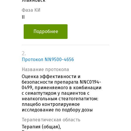
Ульяновск
Фаза КИ
II
Подробнее
2.
Протокол NN9500-4656
Название протокола
Оценка эффективности и
безопасности препарата NNC0194-
0499, применяемого в комбинации
с семаглутидом у пациентов с
неалкогольным стеатогепатитом:
плацебо контролируемое
исследование по подбору дозы
Терапевтическая область
Терапия (общая),