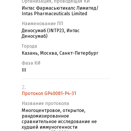
Организация, проводящая КИ
Интас Фармасьютикалс Лимитед/
Intas Pharmaceuticals Limited
Наименование ЛП
Деносумаб (INTP23, Интас
Деносумаб)
Города
Казань, Москва, Санкт-Петербург
Фаза КИ
III
2.
Протокол GP40081-P4-31
Название протокола
Многоцентровое, открытое,
рандомизированное
сравнительное исследование не
худшей иммуногенности