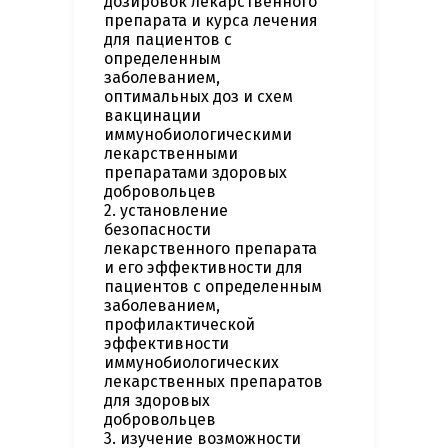
дозировок лекарственного
препарата и курса лечения
для пациентов с
определенным
заболеванием,
оптимальных доз и схем
вакцинации
иммунобиологическими
лекарственными
препаратами здоровых
добровольцев
2. установление
безопасности
лекарственного препарата
и его эффективности для
пациентов с определенным
заболеванием,
профилактической
эффективности
иммунобиологических
лекарственных препаратов
для здоровых
добровольцев
3. изучение возможности