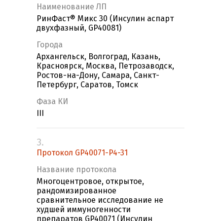
Наименование ЛП
РинФаст® Микс 30 (Инсулин аспарт
двухфазный, GP40081)
Города
Архангельск, Волгоград, Казань,
Красноярск, Москва, Петрозаводск,
Ростов-на-Дону, Самара, Санкт-
Петербург, Саратов, Томск
Фаза КИ
III
3.
Протокол GP40071-P4-31
Название протокола
Многоцентровое, открытое,
рандомизированное
сравнительное исследование не
худшей иммуногенности
препаратов GP40071 (Инсулин