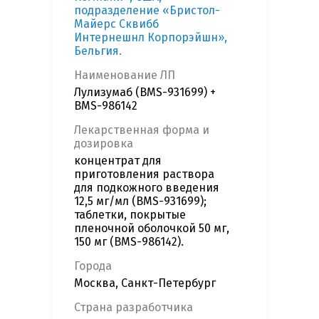
подразделение «Бристол-
Майерс Сквибб
Интернешнл Корпорэйшн»,
Бельгия.
Наименование ЛП
Лулизумаб (BMS-931699) +
BMS-986142
Лекарственная форма и
дозировка
концентрат для
приготовления раствора
для подкожного введения
12,5 мг/мл (BMS-931699);
таблетки, покрытые
пленочной оболочкой 50 мг,
150 мг (BMS-986142).
Города
Москва, Санкт-Петербург
Страна разработчика