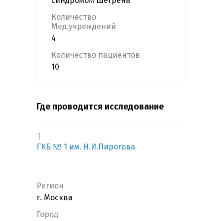
синдромом Шегрена
Количество
Мед.учреждений
4
Количество пациентов
10
Где проводится исследование
1
ГКБ № 1 им. Н.И.Пирогова
Регион
г. Москва
Город