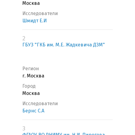
Москва
Исследователи
Шмидт Е.И
2
ГБУЗ "ГКБ им. М.Е. Жадкевича ДЗМ"
Регион
г. Москва
Город
Москва
Исследователи
Бернс С.А
3
ФГАОУ ВО РНИМУ им. Н.И. Пирогова