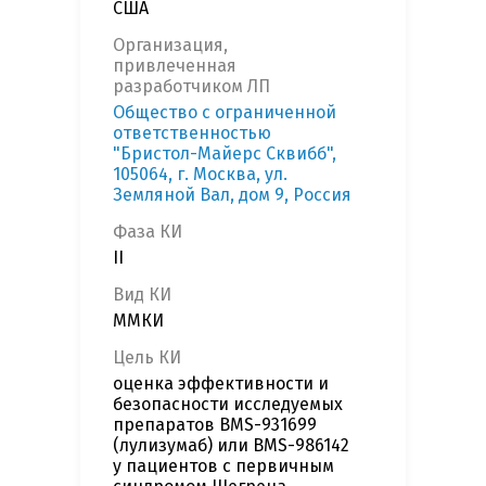
США
Организация,
привлеченная
разработчиком ЛП
Общество с ограниченной
ответственностью
"Бристол-Майерс Сквибб",
105064, г. Москва, ул.
Земляной Вал, дом 9, Россия
Фаза КИ
II
Вид КИ
ММКИ
Цель КИ
оценка эффективности и
безопасности исследуемых
препаратов BMS-931699
(лулизумаб) или BMS-986142
у пациентов с первичным