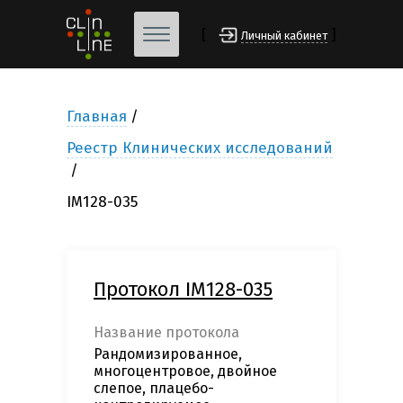
[
]
Личный кабинет
Главная
Реестр Клинических исследований
IM128-035
Протокол IM128-035
Название протокола
Рандомизированное,
многоцентровое, двойное
слепое, плацебо-