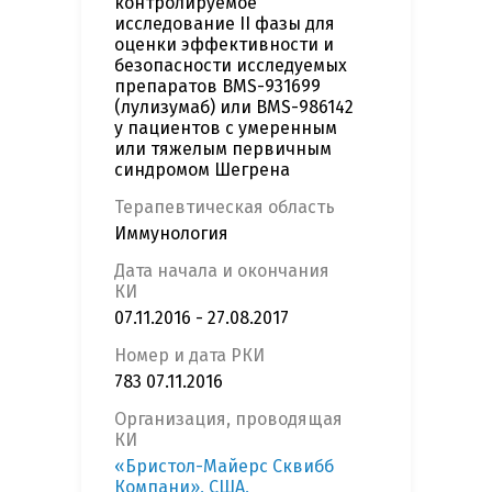
контролируемое
исследование II фазы для
оценки эффективности и
безопасности исследуемых
препаратов BMS-931699
(лулизумаб) или BMS-986142
у пациентов с умеренным
или тяжелым первичным
синдромом Шегрена
Терапевтическая область
Иммунология
Дата начала и окончания
КИ
07.11.2016 - 27.08.2017
Номер и дата РКИ
783 07.11.2016
Организация, проводящая
КИ
«Бристол-Майерс Сквибб
Компани», США,