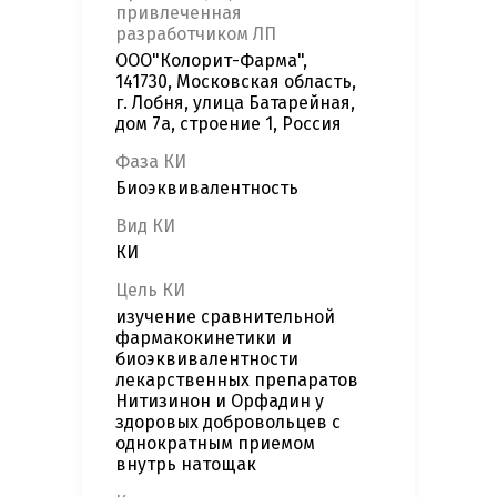
привлеченная
разработчиком ЛП
ООО"Колорит-Фарма",
141730, Московская область,
г. Лобня, улица Батарейная,
дом 7а, строение 1, Россия
Фаза КИ
Биоэквивалентность
Вид КИ
КИ
Цель КИ
изучение сравнительной
фармакокинетики и
биоэквивалентности
лекарственных препаратов
Нитизинон и Орфадин у
здоровых добровольцев с
однократным приемом
внутрь натощак