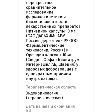
перекрестное,
сравнительное
исследование
фармакокинетики и
биоэквивалентности
лекарственных препаратов
Нитизинон капсулы 10 мг
(ОАО ДАЛЬХИМФАРМ,
Россия, держатель РУ ООО
Фармацевтические
технологии, Россия) и
Орфадин капсулы 10 мг
(Сведиш Орфан Биовитрум
Интернэшнл АБ, Швеция) у
здоровых добровольцев с
однократным приемом
внутрь натощак
Терапевтическая область
Эндокринология
(терапевтическая)
Дата начала и окончания
КИ