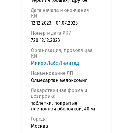
Терапия (общая), Другое
Дата начала и окончания
КИ
12.12.2023 - 01.07.2025
Номер и дата РКИ
720 12.12.2023
Организация, проводящая
КИ
Микро Лабс Лимитед
Наименование ЛП
Олмесартан медоксомил
Лекарственная форма и
дозировка
таблетки, покрытые
пленочной оболочкой, 40 мг
Города
Москва