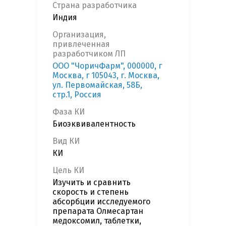
Страна разработчика
Индия
Организация,
привлеченная
разработчиком ЛП
ООО "ЧоричФарм", 000000, г
Москва, г 105043, г. Москва,
ул. Первомайская, 58Б,
стр.1, Россия
Фаза КИ
Биоэквивалентность
Вид КИ
КИ
Цель КИ
Изучить и сравнить
скорость и степень
абсорбции исследуемого
препарата Олмесартан
медоксомил, таблетки,