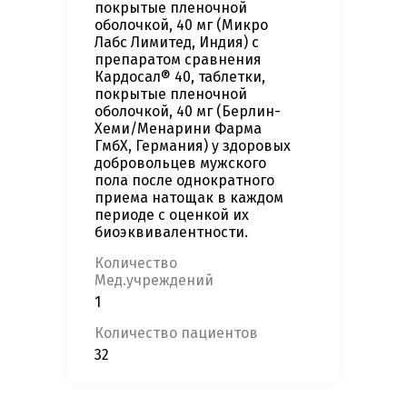
покрытые пленочной
оболочкой, 40 мг (Микро
Лабс Лимитед, Индия) с
препаратом сравнения
Кардосал® 40, таблетки,
покрытые пленочной
оболочкой, 40 мг (Берлин-
Хеми/Менарини Фарма
ГмбХ, Германия) у здоровых
добровольцев мужского
пола после однократного
приема натощак в каждом
периоде с оценкой их
биоэквивалентности.
Количество
Мед.учреждений
1
Количество пациентов
32