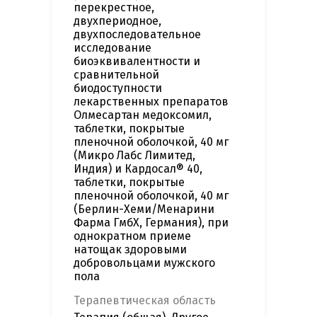
перекрестное,
двухпериодное,
двухпоследовательное
исследование
биоэквивалентности и
сравнительной
биодоступности
лекарственных препаратов
Олмесартан медоксомил,
таблетки, покрытые
пленочной оболочкой, 40 мг
(Микро Лабс Лимитед,
Индия) и Кардосал® 40,
таблетки, покрытые
пленочной оболочкой, 40 мг
(Берлин-Хеми/Менарини
Фарма ГмбХ, Германия), при
однократном приеме
натощак здоровыми
добровольцами мужского
пола
Терапевтическая область