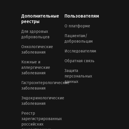
Дополнительные
Пользователям
реестры
О платформе
Для здоровых
Пациентам/
добровольцев
добровольцам
Онкологические
Исследователям
заболевания
Обратная связь
Кожные и
аллергические
Защита
заболевания
персональных
данных
Гастроэнтерологические
заболевания
Эндокринологические
заболевания
Реестр
зарегистрированных
российских