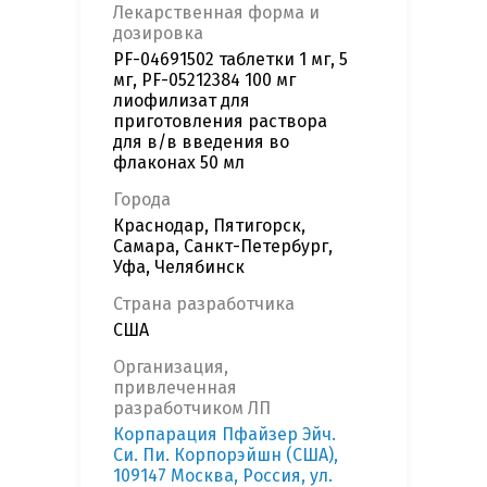
Лекарственная форма и
дозировка
PF-04691502 таблетки 1 мг, 5
мг, PF-05212384 100 мг
лиофилизат для
приготовления раствора
для в/в введения во
флаконах 50 мл
Города
Краснодар, Пятигорск,
Самара, Санкт-Петербург,
Уфа, Челябинск
Страна разработчика
США
Организация,
привлеченная
разработчиком ЛП
Корпарация Пфайзер Эйч.
Си. Пи. Корпорэйшн (США),
109147 Москва, Россия, ул.