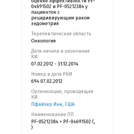
оценке эффективности PF-
04691502 и PF-05212384 у
пациенток с
рецидивирующим раком
эндометрия
Терапевтическая область
Онкология
Дата начала и окончания
КИ
07.02.2012 - 31.12.2014
Номер и дата РКИ
694 07.02.2012
Организация, проводящая
КИ
Пфайзер Инк, США
Наименование ЛП
PF-05212384 + PF-04691502 (,
)