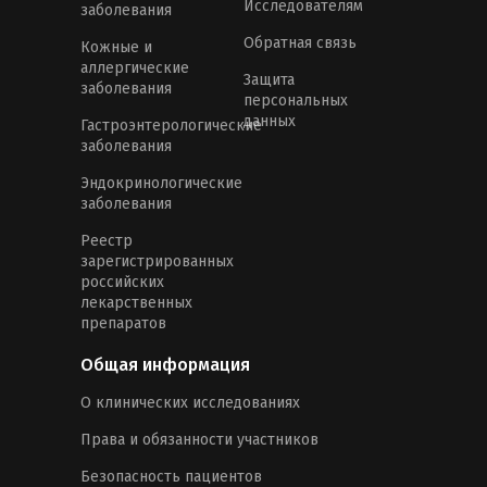
Исследователям
заболевания
Обратная связь
Кожные и
аллергические
Защита
заболевания
персональных
данных
Гастроэнтерологические
заболевания
Эндокринологические
заболевания
Реестр
зарегистрированных
российских
лекарственных
препаратов
Общая информация
О клинических исследованиях
Права и обязанности участников
Безопасность пациентов