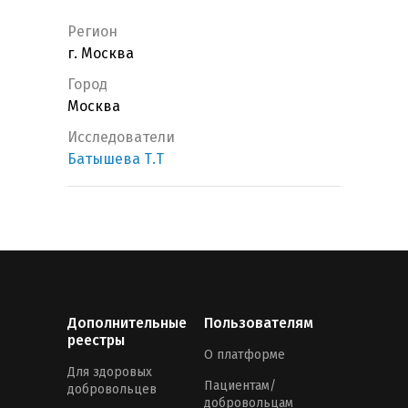
Регион
г. Москва
Город
Москва
Исследователи
Батышева Т.Т
Дополнительные
Пользователям
реестры
О платформе
Для здоровых
Пациентам/
добровольцев
добровольцам