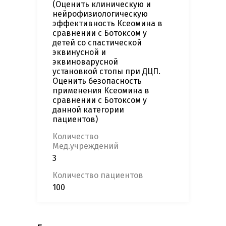
(Оценить клиническую и
нейрофизиологическую
эффективность Ксеомина в
сравнении с Ботоксом у
детей со спастической
эквинусной и
эквиноварусной
установкой стопы при ДЦП.
Оценить безопасность
применения Ксеомина в
сравнении с Ботоксом у
данной категории
пациентов)
Количество
Мед.учреждений
3
Количество пациентов
100