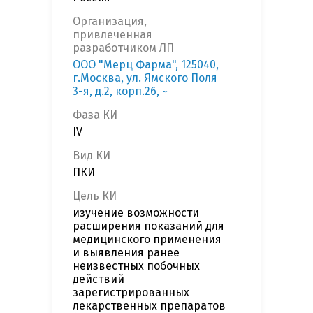
Организация,
привлеченная
разработчиком ЛП
ООО "Мерц Фарма", 125040,
г.Москва, ул. Ямского Поля
3-я, д.2, корп.26, ~
Фаза КИ
IV
Вид КИ
ПКИ
Цель КИ
изучение возможности
расширения показаний для
медицинского применения
и выявления ранее
неизвестных побочных
действий
зарегистрированных
лекарственных препаратов