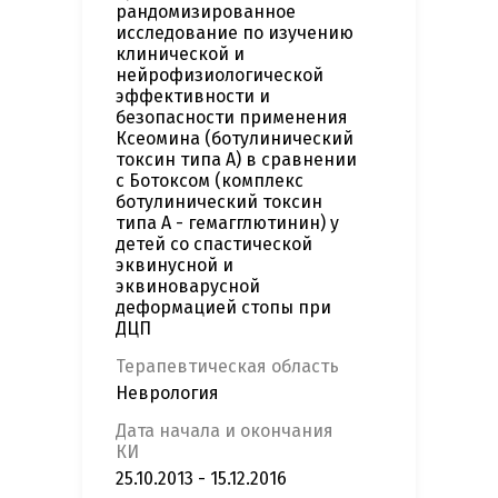
рандомизированное
исследование по изучению
клинической и
нейрофизиологической
эффективности и
безопасности применения
Ксеомина (ботулинический
токсин типа А) в сравнении
с Ботоксом (комплекс
ботулинический токсин
типа А - гемагглютинин) у
детей со спастической
эквинусной и
эквиноварусной
деформацией стопы при
ДЦП
Терапевтическая область
Неврология
Дата начала и окончания
КИ
25.10.2013 - 15.12.2016