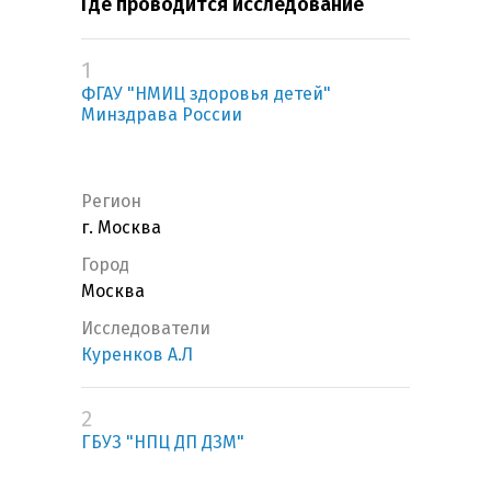
Где проводится исследование
1
ФГАУ "НМИЦ здоровья детей"
Минздрава России
Регион
г. Москва
Город
Москва
Исследователи
Куренков А.Л
2
ГБУЗ "НПЦ ДП ДЗМ"