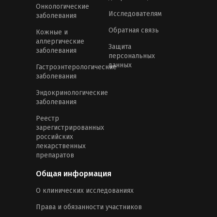
Онкологические
Исследователям
заболевания
Обратная связь
Кожные и
аллергические
Защита
заболевания
персональных
данных
Гастроэнтерологические
заболевания
Эндокринологические
заболевания
Реестр
зарегистрированных
российских
лекарственных
препаратов
Общая информация
О клинических исследованиях
Права и обязанности участников