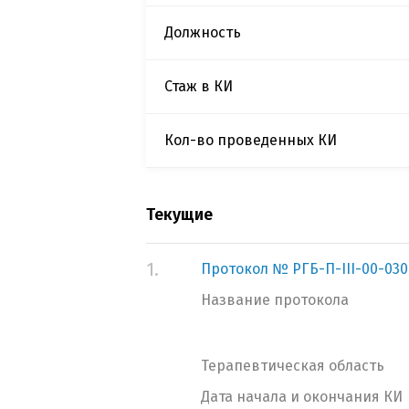
Должность
Стаж в КИ
Кол-во проведенных КИ
Текущие
1.
Протокол № РГБ-П-III-00-030/2
Название протокола
Терапевтическая область
Дата начала и окончания КИ