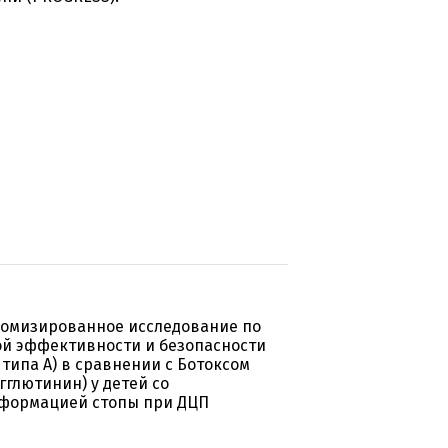
домизированное исследование по
й эффективности и безопасности
типа А) в сравнении с Ботоксом
гглютинин) у детей со
еформацией стопы при ДЦП