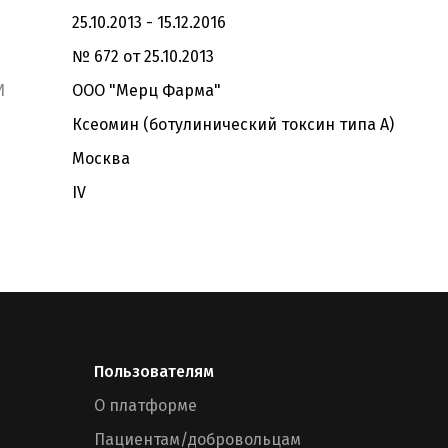
25.10.2013 - 15.12.2016
№ 672 от 25.10.2013
И
ООО "Мерц Фарма"
Ксеомин (ботулинический токсин типа А)
Москва
IV
Пользователям
О платформе
Пациентам/добровольцам