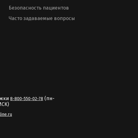
Безопасность пациентов
Часто задаваемые вопросы
ржки
(пн-
8-800-550-02-78
MCК)
line.ru