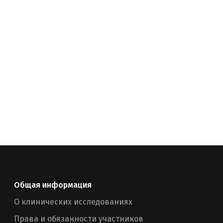
Общая информация
О клинических исследованиях
Права и обязанности участников