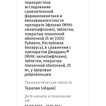
перекрестное
исследование
сравнительной
фармакокинетики и
биоэквивалентности
препарата Эфлозин (МНН:
эмпаглифлозин), таблетки,
покрытые пленочной
оболочкой 25 мг (ООО
Рубикон, Республика
Беларусь), в сравнении с
препаратом Джардинс®
(МНН: эмпаглифлозин),
таблетки, покрытые
пленочной оболочкой, 25
мг, у здоровых
добровольцев
Терапевтическая область
Терапия (общая)
Дата начала и окончания
КИ