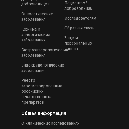
Пациентам/
добровольцев
добровольцам
Онкологические
Исследователям
заболевания
Обратная связь
Кожные и
аллергические
Защита
заболевания
персональных
данных
Гастроэнтерологические
заболевания
Эндокринологические
заболевания
Реестр
зарегистрированных
российских
лекарственных
препаратов
Общая информация
О клинических исследованиях