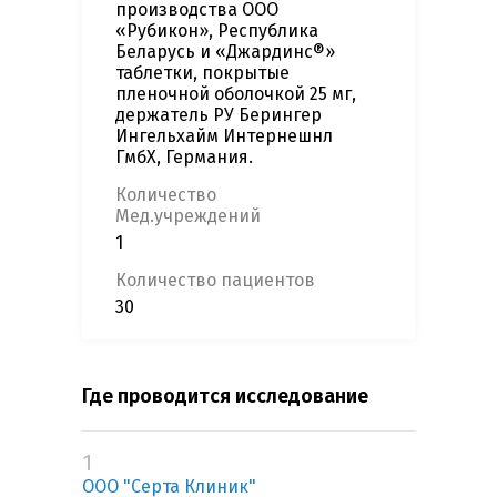
производства ООО
«Рубикон», Республика
Беларусь и «Джардинс®»
таблетки, покрытые
пленочной оболочкой 25 мг,
держатель РУ Берингер
Ингельхайм Интернешнл
ГмбХ, Германия.
Количество
Мед.учреждений
1
Количество пациентов
30
Где проводится исследование
1
ООО "Серта Клиник"