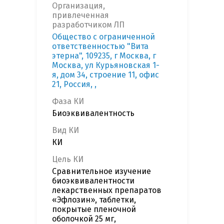
Организация,
привлеченная
разработчиком ЛП
Общество с ограниченной
ответственностью "Вита
этерна", 109235, г Москва, г
Москва, ул Курьяновская 1-
я, дом 34, строение 11, офис
21, Россия, ,
Фаза КИ
Биоэквивалентность
Вид КИ
КИ
Цель КИ
Сравнительное изучение
биоэквивалентности
лекарственных препаратов
«Эфлозин», таблетки,
покрытые пленочной
оболочкой 25 мг,