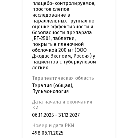
плацебо-контролируемое,
простое слепое
исследование в
параллельных группах по
оценке эффективности и
безопасности препарата
JET-2501, таблетки,
покрытые пленочной
оболочкой 200 мг (ООО
Джодас Экспоим, Россия) у
пациентов с туберкулезом
легких
Терапевтическая область
Терапия (общая),
Пульмонология
Дата начала и окончания
КИ
06.11.2025 - 31.12.2027
Номер и дата РКИ
498 06.11.2025