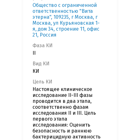
Общество с ограниченной
ответственностью "Вита
этерна", 109235, г Москва, г
Москва, ул Курьяновская 1-
я, дом 34, строение 11, офис
21, Россия
Фаза КИ
II
Вид КИ
КИ
Цель КИ
Настоящее клиническое
исследование II-III фазы
проводится в два этапа,
соответственно фазам
исследования II и III. Цель
первого этапа
исследования: Оценить
безопасность и раннюю
бактерицидную активность