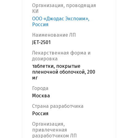
Организация, проводящая
КИ
ООО «Джодас Экспоим»,
Россия
Наименование ЛП
JET-2501
Лекарственная форма и
дозировка
таблетки, покрытые
пленочной оболочкой, 200
мг
Города
Москва
Страна разработчика
Россия
Организация,
привлеченная
разработчиком ЛП