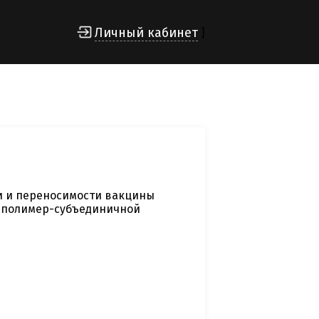
Личный кабинет
]
и и переносимости вакцины
 полимер-субъединичной