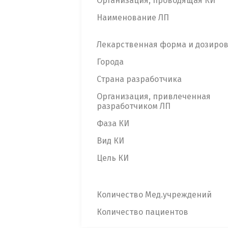
Организация, проводящая КИ
Наименование ЛП
Лекарственная форма и дозиро
Города
Страна разработчика
Организация, привлеченная
разработчиком ЛП
Фаза КИ
Вид КИ
Цель КИ
Количество Мед.учреждений
Количество пациентов