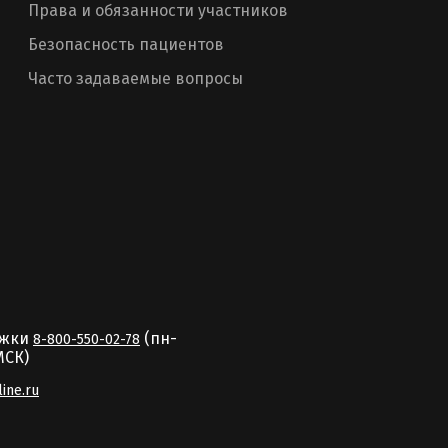
Права и обязанности участников
Безопасность пациентов
Часто задаваемые вопросы
ржки
(пн-
8-800-550-02-78
MCК)
line.ru