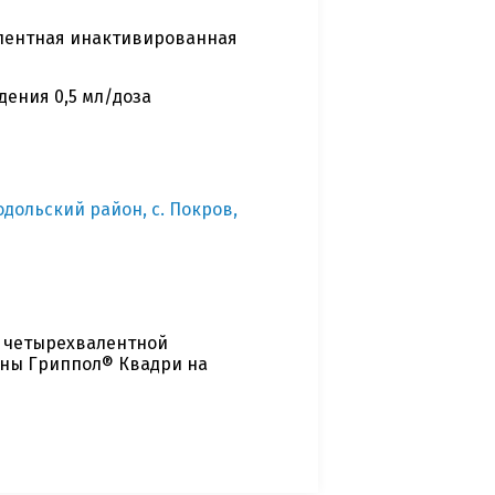
лентная инактивированная
ения 0,5 мл/доза
дольский район, с. Покров,
й четырехвалентной
ны Гриппол® Квадри на