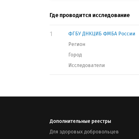
Где проводится исследование
1
ФГБУ ДНКЦИБ ФМБА России
Регион
Город
Исследователи
Дополнительные реестры
Для здоровых добровольцев