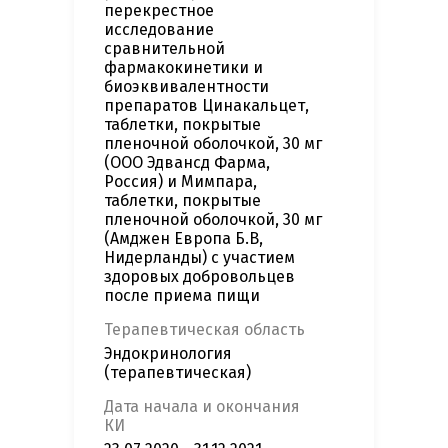
перекрестное
исследование
сравнительной
фармакокинетики и
биоэквивалентности
препаратов Цинакальцет,
таблетки, покрытые
пленочной оболочкой, 30 мг
(ООО Эдвансд Фарма,
Россия) и Мимпара,
таблетки, покрытые
пленочной оболочкой, 30 мг
(Амджен Европа Б.В,
Нидерланды) с участием
здоровых добровольцев
после приема пищи
Терапевтическая область
Эндокринология
(терапевтическая)
Дата начала и окончания
КИ