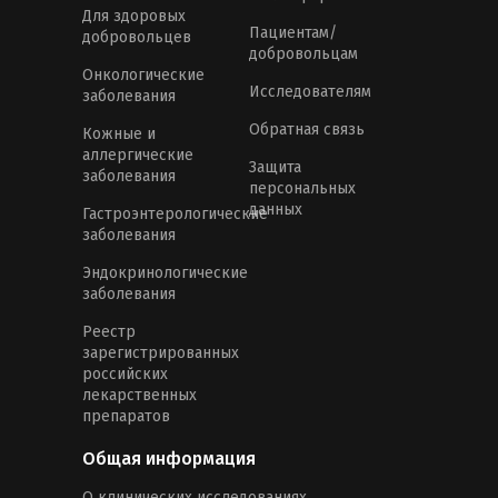
Для здоровых
Пациентам/
добровольцев
добровольцам
Онкологические
Исследователям
заболевания
Обратная связь
Кожные и
аллергические
Защита
заболевания
персональных
данных
Гастроэнтерологические
заболевания
Эндокринологические
заболевания
Реестр
зарегистрированных
российских
лекарственных
препаратов
Общая информация
О клинических исследованиях