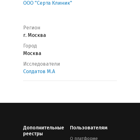
ООО "Серта Клиник"
Регион
г. Москва
Город
Москва
Исследователи
Солдатов М.А
Дополнительные
Пользователям
реестры
О платформе