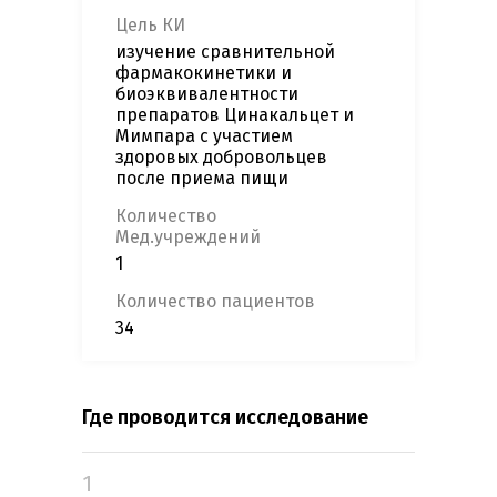
Цель КИ
изучение сравнительной
фармакокинетики и
биоэквивалентности
препаратов Цинакальцет и
Мимпара с участием
здоровых добровольцев
после приема пищи
Количество
Мед.учреждений
1
Количество пациентов
34
Где проводится исследование
1