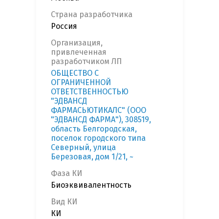
Страна разработчика
Россия
Организация,
привлеченная
разработчиком ЛП
ОБЩЕСТВО С
ОГРАНИЧЕННОЙ
ОТВЕТСТВЕННОСТЬЮ
"ЭДВАНСД
ФАРМАСЬЮТИКАЛС" (ООО
"ЭДВАНСД ФАРМА"), 308519,
область Белгородская,
поселок городского типа
Северный, улица
Березовая, дом 1/21, ~
Фаза КИ
Биоэквивалентность
Вид КИ
КИ