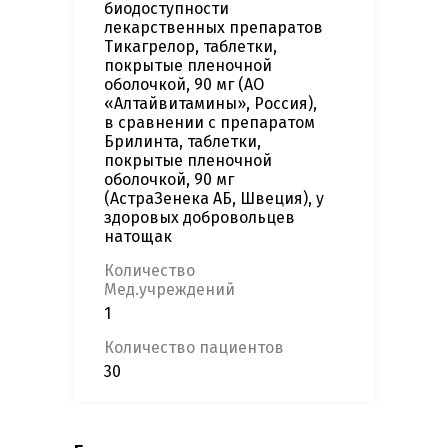
биодоступности
лекарственных препаратов
Тикагрелор, таблетки,
покрытые пленочной
оболочкой, 90 мг (АО
«Алтайвитамины», Россия),
в сравнении с препаратом
Брилинта, таблетки,
покрытые пленочной
оболочкой, 90 мг
(АстраЗенека АБ, Швеция), у
здоровых добровольцев
натощак
Количество
Мед.учреждений
1
Количество пациентов
30