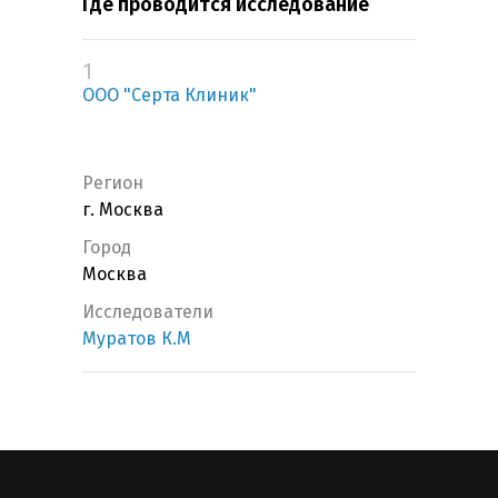
Где проводится исследование
1
ООО "Серта Клиник"
Регион
г. Москва
Город
Москва
Исследователи
Муратов К.М