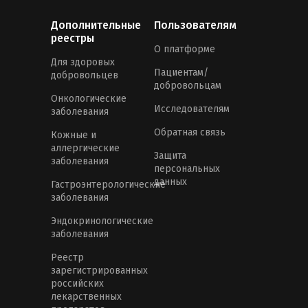
Дополнительные
Пользователям
реестры
О платформе
Для здоровых
Пациентам/
добровольцев
добровольцам
Онкологические
Исследователям
заболевания
Обратная связь
Кожные и
аллергические
Защита
заболевания
персональных
данных
Гастроэнтерологические
заболевания
Эндокринологические
заболевания
Реестр
зарегистрированных
российских
лекарственных