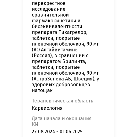
перекрестное
исследование
сравнительной
фармакокинетики и
биоэквивалентности
препарата Тикагрелор,
таблетки, покрытые
пленочной оболочкой, 90 мг
(АО Алтайвитамины
(Россия), в сравнении с
препаратом Брилинта,
таблетки, покрытые
пленочной оболочкой, 90 мг
(АстраЗенека АБ, Швеция), у
здоровых добровольцев
натощак
Терапевтическая область
Кардиология
Дата начала и окончания
КИ
27.08.2024 - 01.06.2025