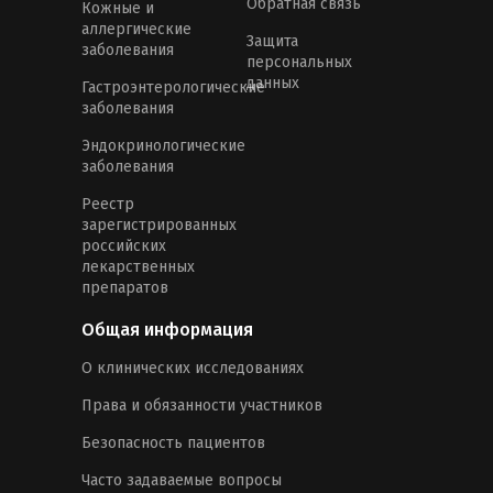
Обратная связь
Кожные и
аллергические
Защита
заболевания
персональных
данных
Гастроэнтерологические
заболевания
Эндокринологические
заболевания
Реестр
зарегистрированных
российских
лекарственных
препаратов
Общая информация
О клинических исследованиях
Права и обязанности участников
Безопасность пациентов
Часто задаваемые вопросы