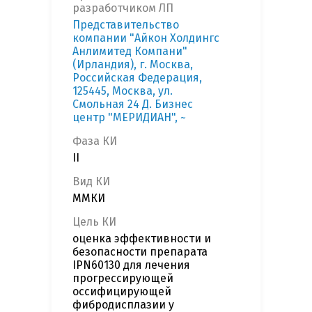
разработчиком ЛП
Представительство
компании "Айкон Холдингс
Анлимитед Компани"
(Ирландия), г. Москва,
Российская Федерация,
125445, Москва, ул.
Смольная 24 Д. Бизнес
центр "МЕРИДИАН", ~
Фаза КИ
II
Вид КИ
ММКИ
Цель КИ
оценка эффективности и
безопасности препарата
IPN60130 для лечения
прогрессирующей
оссифицирующей
фибродисплазии у