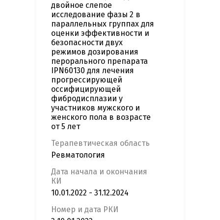
двойное слепое
исследование фазы 2 в
параллельных группах для
оценки эффективности и
безопасности двух
режимов дозирования
перорального препарата
IPN60130 для лечения
прогрессирующей
оссифицирующей
фибродисплазии у
участников мужского и
женского пола в возрасте
от 5 лет
Терапевтическая область
Ревматология
Дата начала и окончания
КИ
10.01.2022 - 31.12.2024
Номер и дата РКИ