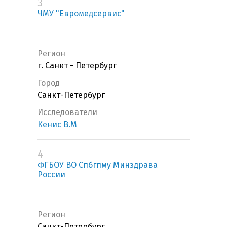
3
ЧМУ "Евромедсервис"
Регион
г. Санкт - Петербург
Город
Санкт-Петербург
Исследователи
Кенис В.М
4
ФГБОУ ВО Спбгпму Минздрава
России
Регион
Санкт-Петербург