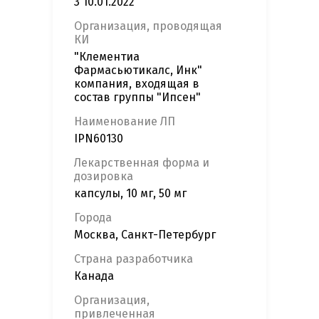
3 10.01.2022
Организация, проводящая
КИ
"Клементиа
Фармасьютикалс, Инк"
компания, входящая в
состав группы "Ипсен"
Наименование ЛП
IPN60130
Лекарственная форма и
дозировка
капсулы, 10 мг, 50 мг
Города
Москва, Санкт-Петербург
Страна разработчика
Канада
Организация,
привлеченная