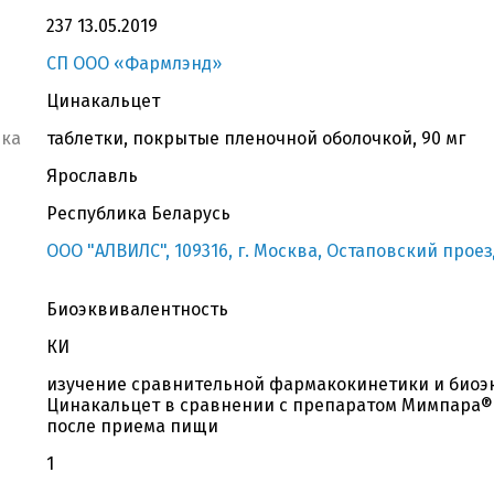
237 13.05.2019
СП ООО «Фармлэнд»
Цинакальцет
вка
таблетки, покрытые пленочной оболочкой, 90 мг
Ярославль
Республика Беларусь
ООО "АЛВИЛС", 109316, г. Москва, Остаповский проезд, 
Биоэквивалентность
КИ
изучение сравнительной фармакокинетики и биоэ
Цинакальцет в сравнении с препаратом Мимпара®
после приема пищи
1