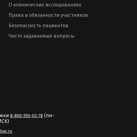
О клинических исследованиях
Права и обязанности участников
Безопасность пациентов
Часто задаваемые вопросы
ржки
(пн-
8-800-550-02-78
MCК)
line.ru