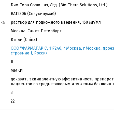
Био-Тера Солюшнз, Лтд. (Bio-Thera Solutions, Ltd.)
BAT2306 (Секукинумаб)
вка
раствор для подкожного введения, 150 мг/мл
Москва, Санкт-Петербург
Китай (China)
OOO "ФАРМАПАРК", 117246, г Москва, г Москва, прое
строение 1, Россия
III
ММКИ
доказать эквивалентную эффективность препарато
пациентов со среднетяжелым и тяжелым бляшечн
3
22