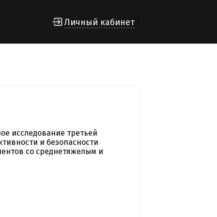
Личный кабинет
]
ое исследование третьей
тивности и безопасности
иентов со среднетяжелым и