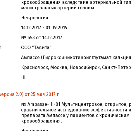
кровообращения вследствие артериальной гипе
магистральных артерий головы
Неврология
14.12.2017 - 01.09.2019
№ 653 от 14.12.2017
И
ООО "Тавита"
Ампассе (Гидроксиникотиноилглутамат кальция
Красноярск, Москва, Новосибирск, Санкт-Петер
III
рсия 2.0) от 25 мая 2017 г
№ Ampasse-III-01 Мультицентровое, открытое,
сравнительное исследование эффективности и
препарата Ампассе у пациентов с хроническим
кровообращения.
Неврология