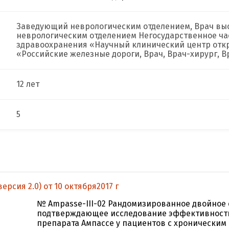
Заведующий неврологическим отделением, Врач вы
неврологическим отделением Негосударственное ча
здравоохранения «Научный клинический центр отк
«Российские железные дороги, Врач, Врач-хирург, В
12 лет
5
ерсия 2.0) от 10 октября2017 г
№ Ampasse-III-02 Рандомизированное двойное
подтверждающее исследование эффективности
препарата Ампассе у пациентов с хроническим