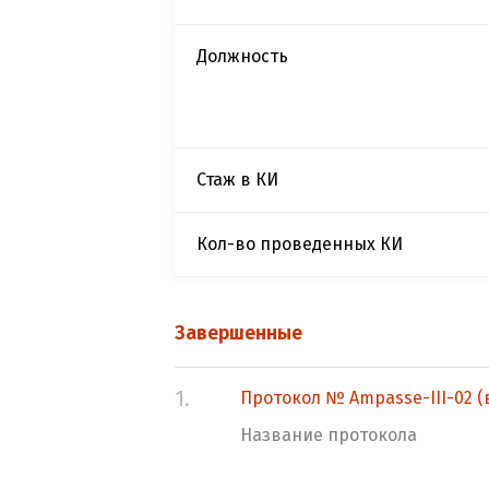
Должность
Стаж в КИ
Кол-во проведенных КИ
Завершенные
1.
Протокол № Ampasse-III-02 (в
Название протокола