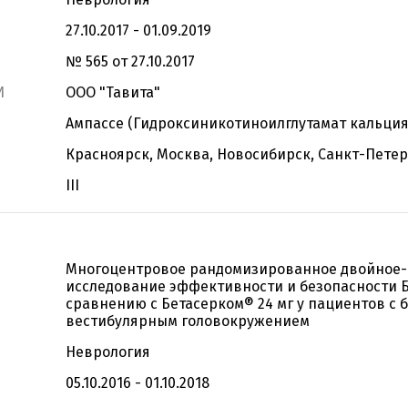
27.10.2017 - 01.09.2019
№ 565 от 27.10.2017
И
ООО "Тавита"
Ампассе (Гидроксиникотиноилглутамат кальция
Красноярск, Москва, Новосибирск, Санкт-Петер
III
Многоцентровое рандомизированное двойное-
исследование эффективности и безопасности Б
сравнению с Бетасерком® 24 мг у пациентов с
вестибулярным головокружением
Неврология
05.10.2016 - 01.10.2018