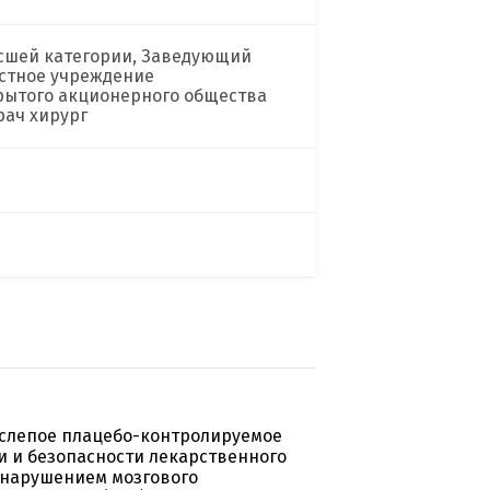
сшей категории, Заведующий
стное учреждение
рытого акционерного общества
рач хирург
 слепое плацебо-контролируемое
 и безопасности лекарственного
 нарушением мозгового