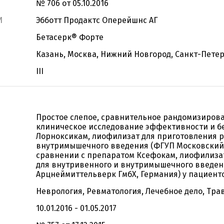
№ 706 от 05.10.2016
И
Эбботт Продактс Оперейшнс АГ
Бетасерк® Форте
Казань, Москва, Нижний Новгород, Санкт-Петер
III
Простое слепое, сравнительное рандомизиров
клиническое исследование эффективности и б
Лорноксикам, лиофилизат для приготовления р
внутримышечного введения (ФГУП Московский 
сравнении с препаратом Ксефокам, лиофилиза
для внутривенного и внутримышечного введен
Арцнеймиттельверк ГмбХ, Германия) у пациент
Неврология, Ревматология, Лечебное дело, Тра
10.01.2016 - 01.05.2017