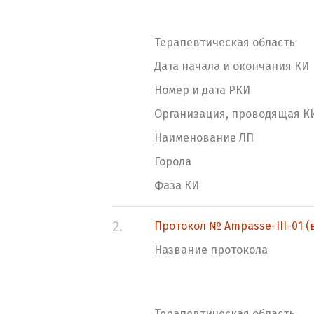
Терапевтическая область
Дата начала и окончания КИ
Номер и дата РКИ
Организация, проводящая К
Наименование ЛП
Города
Фаза КИ
2.
Протокол № Ampasse-III-01 (ве
Название протокола
Терапевтическая область