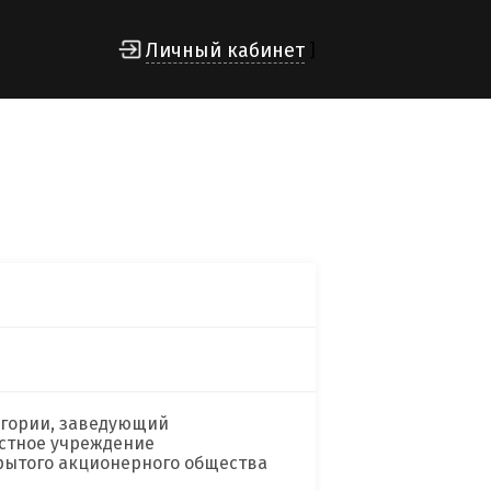
Личный кабинет
]
егории, заведующий
стное учреждение
рытого акционерного общества