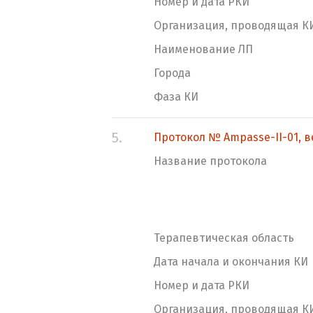
Номер и дата РКИ
Организация, проводящая К
Наименование ЛП
Города
Фаза КИ
5.
Протокол № Ampasse-II-01, в
Название протокола
Терапевтическая область
Дата начала и окончания КИ
Номер и дата РКИ
Организация, проводящая К