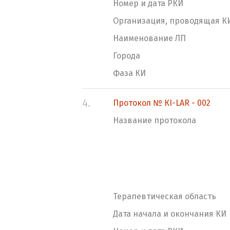
Номер и дата РКИ
Организация, проводящая К
Наименование ЛП
Города
Фаза КИ
4.
Протокол № КI-LAR - 002
Название протокола
Терапевтическая область
Дата начала и окончания КИ