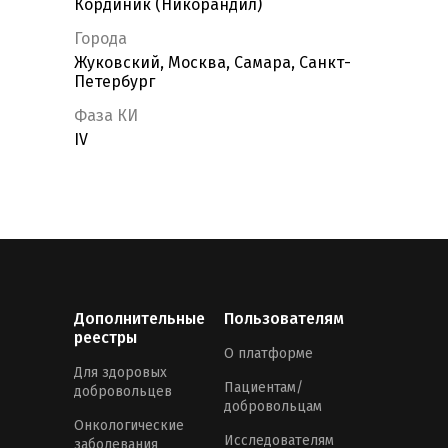
Кординик (Никорандил)
Города
Жуковский, Москва, Самара, Санкт-
Петербург
Фаза КИ
IV
Дополнительные
Пользователям
реестры
О платформе
Для здоровых
Пациентам/
добровольцев
добровольцам
Онкологические
Исследователям
заболевания