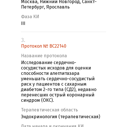
Москва, Нижний Новгород, Санкт-
Петербург, Ярославль
Фаза КИ
III
3.
Протокол № BC22140
Название протокола
Исследование сердечно-
сосудистых исходов для оценки
способности алеглитазара
уменьшать сердечно-сосудистый
риск у пациентов с сахарным
диабетом 2-го типа (СД2), недавно
перенесших острый коронарный
синдром (ОКС).
Терапевтическая область
Эндокринология (терапевтическая)
Дата начала и окончания КИ