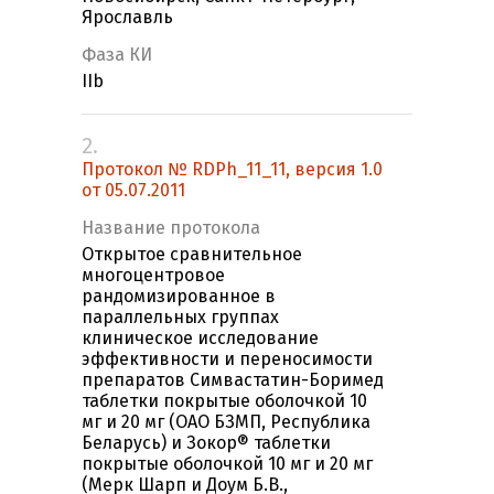
Ярославль
Фаза КИ
IIb
2.
Протокол № RDPh_11_11, версия 1.0
от 05.07.2011
Название протокола
Открытое сравнительное
многоцентровое
рандомизированное в
параллельных группах
клиническое исследование
эффективности и переносимости
препаратов Симвастатин-Боримед
таблетки покрытые оболочкой 10
мг и 20 мг (ОАО БЗМП, Республика
Беларусь) и Зокор® таблетки
покрытые оболочкой 10 мг и 20 мг
(Мерк Шарп и Доум Б.В.,