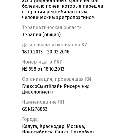
ассоциированной с хронической
болезнью почек, которые перешли
с терапии рекомбинантным
человеческим эритропоэтином
Терапевтическая область
Терапия (общая)
Дата начала и окончания КИ
18.10.2013 - 20.02.2016
Номер и дата РКИ
№ 658 от 18.10.2013
Организация, проводящая КИ
ГлаксоСмитКляйн Рисерч энд
Дивелопмент
Наименование ЛП
GSK1278863
Города
Калуга, Краснодар, Москва,
Новосибирск, Санкт-Петербург,