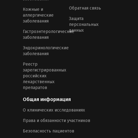
Обратная связь
Кожные и
аллергические
Защита
заболевания
персональных
данных
Гастроэнтерологические
заболевания
Эндокринологические
заболевания
Реестр
зарегистрированных
российских
лекарственных
препаратов
Общая информация
О клинических исследованиях
Права и обязанности участников
Безопасность пациентов