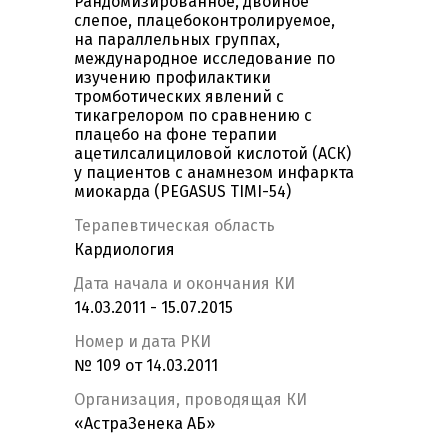
Рандомизированное, двойное
слепое, плацебоконтролируемое,
на параллельных группах,
международное исследование по
изучению профилактики
тромботических явлений с
тикагрелором по сравнению с
плацебо на фоне терапии
ацетилсалициловой кислотой (АСК)
у пациентов с анамнезом инфаркта
миокарда (PEGASUS TIMI-54)
Терапевтическая область
Кардиология
Дата начала и окончания КИ
14.03.2011 - 15.07.2015
Номер и дата РКИ
№ 109 от 14.03.2011
Организация, проводящая КИ
«АстраЗенека АБ»