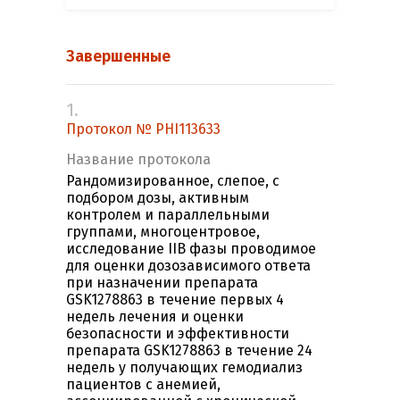
Завершенные
1.
Протокол № PHI113633
Название протокола
Рандомизированное, слепое, с
подбором дозы, активным
контролем и параллельными
группами, многоцентровое,
исследование IIВ фазы проводимое
для оценки дозозависимого ответа
при назначении препарата
GSK1278863 в течение первых 4
недель лечения и оценки
безопасности и эффективности
препарата GSK1278863 в течение 24
недель у получающих гемодиализ
пациентов с анемией,