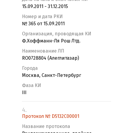
15.09.2011 - 31.12.2015
Номер и дата РКИ
№ 365 от 15.09.2011
Организация, проводящая КИ
Ф.Хоффманн-Ля Рош Лтд.
Наименование ЛП
RO0728804 (Алеглитазар)
Города
Москва, Санкт-Петербург
Фаза КИ
III
4.
Протокол № D5132C00001
Название протокола